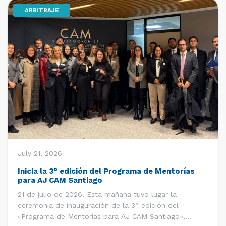
ARBITRAJE
[…]
July 21, 2026
Inicia la 3° edición del Programa de Mentorías
para AJ CAM Santiago
21 de julio de 2026. Esta mañana tuvo lugar la
ceremonia de inauguración de la 3° edición del
«Programa de Mentorías para AJ CAM Santiago»,