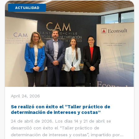
ACTUALIDAD
April 24, 2026
Se realizó con éxito el “Taller práctico de
determinación de intereses y costas”
24 de abril de 2026. Los días 14 y 21 de abril se
desarrolló con éxito el “Taller práctico de
determinación de intereses y costas”, impartido por