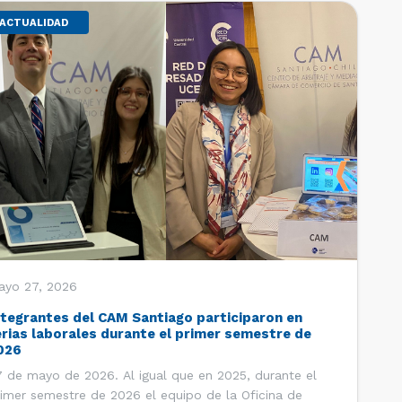
ACTUALIDAD
ayo 27, 2026
ntegrantes del CAM Santiago participaron en
erias laborales durante el primer semestre de
026
 de mayo de 2026. Al igual que en 2025, durante el
imer semestre de 2026 el equipo de la Oficina de