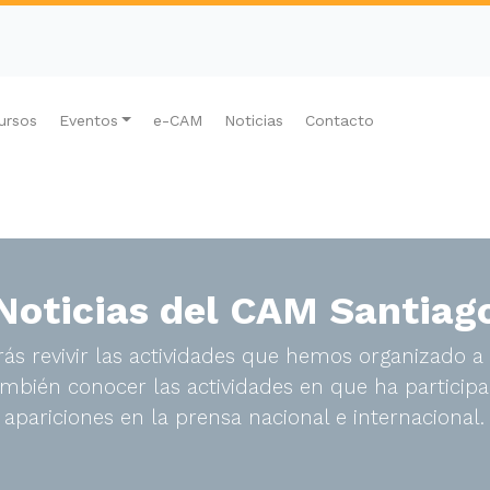
ursos
Eventos
e-CAM
Noticias
Contacto
Noticias del CAM Santiag
ás revivir las actividades que hemos organizado a 
bién conocer las actividades en que ha participa
apariciones en la prensa nacional e internacional.