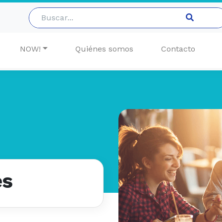
NOW!
Quiénes somos
Contacto
es