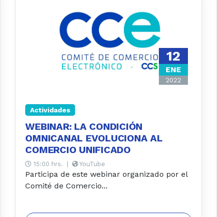
12
ENE
2022
Actividades
WEBINAR: LA CONDICIÓN
OMNICANAL EVOLUCIONA AL
COMERCIO UNIFICADO
15:00 hrs.
|
YouTube
Participa de este webinar organizado por el
Comité de Comercio...