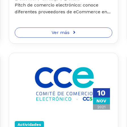
Pitch de comercio electrónico: conoce
diferentes proveedores de eCommerce en...
Ver más
10
NOV
2021
Actividades