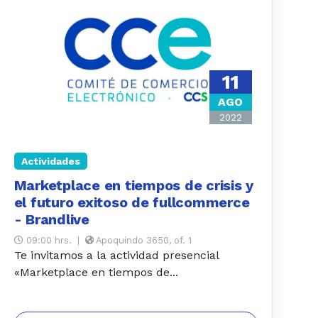
11
AGO
2022
Actividades
Marketplace en tiempos de crisis y
el futuro exitoso de fullcommerce
- Brandlive
09:00 hrs.
|
Apoquindo 3650, of. 1
Te invitamos a la actividad presencial
«Marketplace en tiempos de...