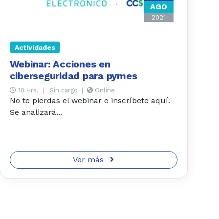
AGO
2021
Actividades
Webinar: Acciones en
ciberseguridad para pymes
10 Hrs.
|
Sin cargo
|
Online
No te pierdas el webinar e inscríbete aquí.
Se analizará...
Ver más