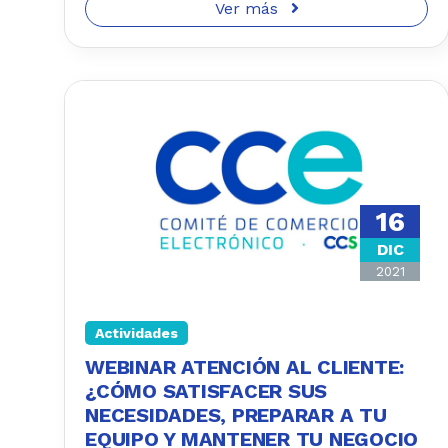
Ver más
16
DIC
2021
Actividades
WEBINAR ATENCIÓN AL CLIENTE:
¿CÓMO SATISFACER SUS
NECESIDADES, PREPARAR A TU
EQUIPO Y MANTENER TU NEGOCIO