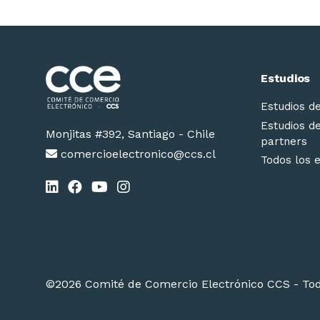
Estudios
Estudios d
Estudios d
Monjitas #392, Santiago - Chile
partners
comercioelectronico@ccs.cl
Todos los 
©2026 Comité de Comercio Electrónico CCS - Tod