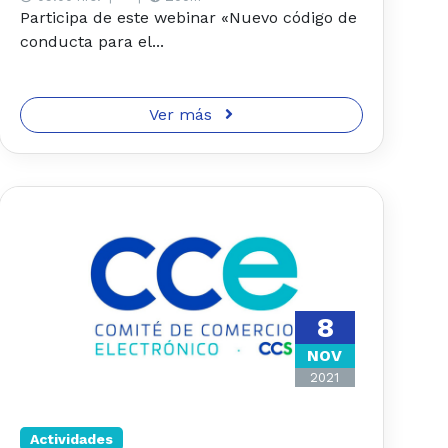
Participa de este webinar «Nuevo código de
conducta para el...
Ver más
8
NOV
2021
Actividades