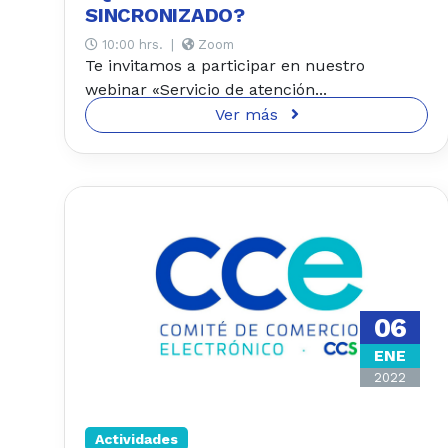
SINCRONIZADO?
10:00 hrs.
|
Zoom
Te invitamos a participar en nuestro
webinar «Servicio de atención...
Ver más
06
ENE
2022
Actividades