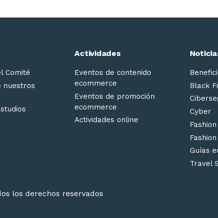
Actividades
Noticia
el Comité
Eventos de contenido
Benefici
ecommerce
e nuestros
Black F
Eventos de promoción
Ciberse
ecommerce
estudios
Cyber
Actividades online
Fashion
Fashion
Guías 
Travel 
os los derechos reservados