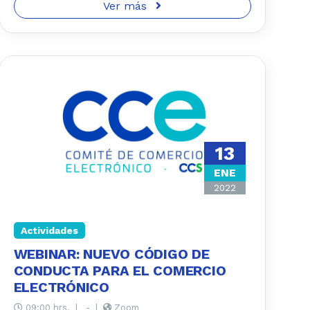
Ver más
13
ENE
2022
Actividades
WEBINAR: NUEVO CÓDIGO DE
CONDUCTA PARA EL COMERCIO
ELECTRÓNICO
09:00 hrs.
|
-
|
Zoom