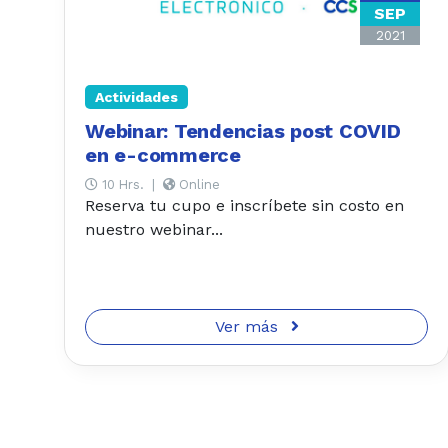
SEP
2021
Actividades
Webinar: Tendencias post COVID
en e-commerce
10 Hrs.
|
Online
Reserva tu cupo e inscríbete sin costo en
nuestro webinar...
Ver más