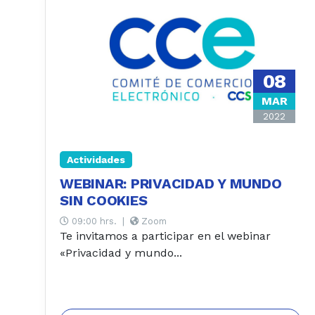
08
MAR
2022
Actividades
WEBINAR: PRIVACIDAD Y MUNDO
SIN COOKIES
09:00 hrs.
|
Zoom
Te invitamos a participar en el webinar
«Privacidad y mundo...