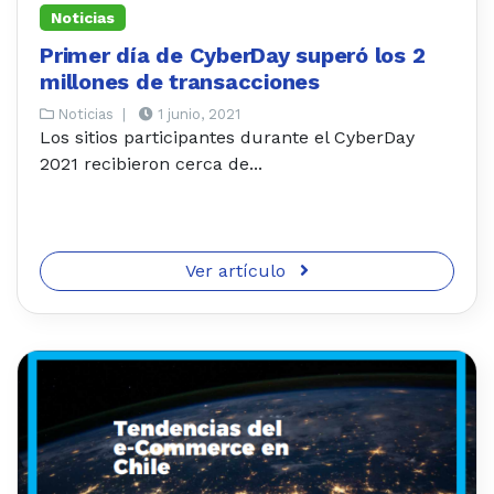
Noticias
Primer día de CyberDay superó los 2
millones de transacciones
Noticias
|
1 junio, 2021
Los sitios participantes durante el CyberDay
2021 recibieron cerca de...
Ver artículo