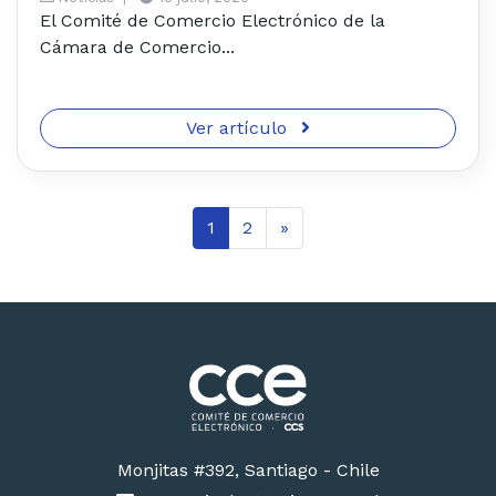
El Comité de Comercio Electrónico de la
Cámara de Comercio...
Ver artículo
1
2
»
Monjitas #392, Santiago - Chile