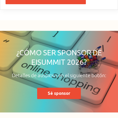
Entradas 2026 ¡A la venta!
¿CÓMO SER SPONSOR DE
EISUMMIT 2026?
Detalles de auspicios en el siguiente botón:
Sé sponsor