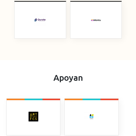
Categoría start-up
Apoyan