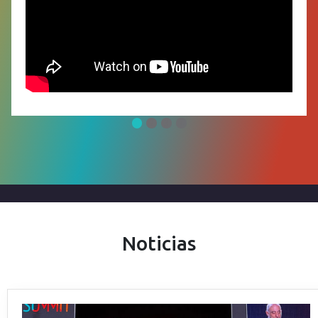
1
2
3
4
Noticias