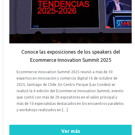
Conoce las exposiciones de los speakers del
Ecommerce Innovation Summit 2025
Ecommerce Innovation Summit 2025 reunió a más de 30
expertos en innovación y comercio digital 16 de octubre de
2025, Santiago de Chile. En Centro Parque (Las Condes) se
realizó la X edición del Ecommerce Innovation Summit, evento
que contó con más de 20 expositores en el salón principal y
más de 10 especialistas destacados en los encuentros paralelos
y workshops realizados en […]