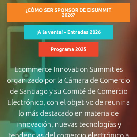
¿CÓMO SER SPONSOR DE EISUMMIT
2026?
¡A la venta! - Entradas 2026
Programa 2025
Ecommerce Innovation Summit es
organizado por la Cámara de Comercio
de Santiago y su Comité de Comercio
Electrónico, con el objetivo de reunir a
lo más destacado en materia de
innovación, nuevas tecnologías y
tendencias del comercio electrónico a