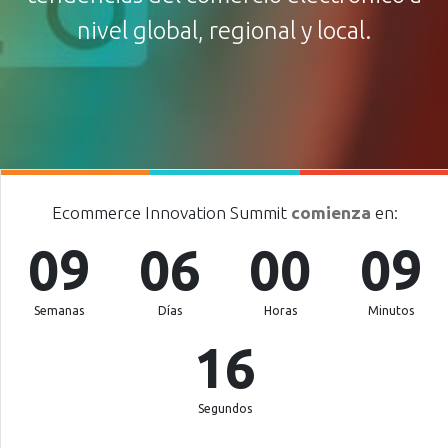
nivel global, regional y local.
Ecommerce Innovation Summit
comienza
en:
09
06
00
09
Semanas
Días
Horas
Minutos
13
Segundos