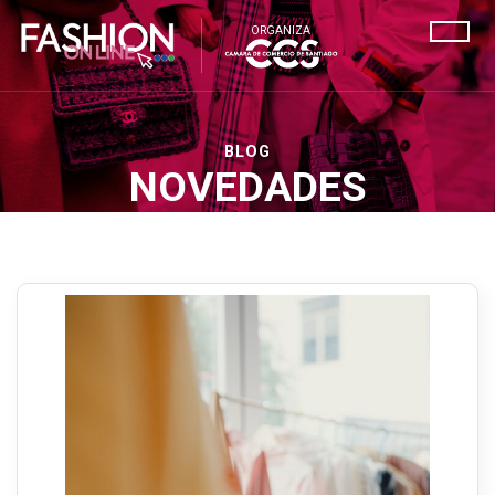
ORGANIZA
BLOG
NOVEDADES