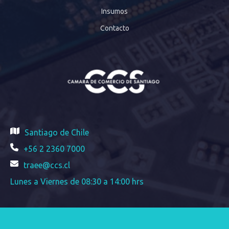
Insumos
Contacto
Santiago de Chile
+56 2 2360 7000
traee@ccs.cl
Lunes a Viernes de 08:30 a 14:00 hrs