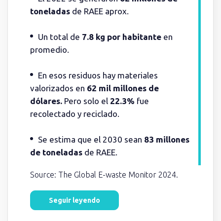
toneladas
de RAEE aprox.
Un total de
7.8 kg por habitante
en
promedio.
En esos residuos hay materiales
valorizados en
62 mil millones de
dólares.
Pero solo el
22.3%
fue
recolectado y reciclado.
Se estima que el 2030 sean
83 millones
de toneladas
de RAEE.
Source: The Global E-waste Monitor 2024.
Seguir leyendo