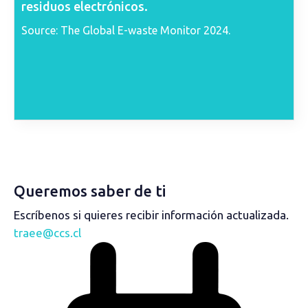
residuos electrónicos.
Source: The Global E-waste Monitor 2024.
Queremos saber de ti
Escríbenos si quieres recibir información actualizada.
traee@ccs.cl