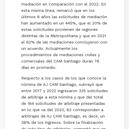
mediación en comparación con el 2022. En
esta misma línea, remarcó que en los
últimos 8 años las solicitudes de mediación
han aumentado en un 445%, que el 20% de
estas solicitudes provienen de regiones
distintas de la Metropolitana y que en 2021
el 62% de las mediaciones concluyeron con
un acuerdo. Actualmente los
procedimientos de mediaciones civiles y
comerciales del CAM Santiago duran 78
días en promedio.
Respecto a los casos de los que conoce la
nómina de AJ CAM Santiago, subrayó que
entre 2017 y 2022 ingresaron 325 solicitudes
de arbitraje a esta nómina y que d
el total
de 164 solicitudes de arbitraje presentadas
en lo que va del 2023, 63 corresponden a
arbitrajes de AJ CAM Santiago, es decir, un
38% de los ingresos. Sobre la finalización
de este tipo de arbitrajes, comentó que en