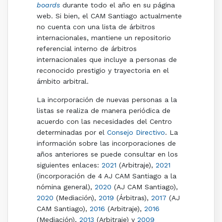
boards
durante todo el año en su página
web. Si bien, el CAM Santiago actualmente
no cuenta con una lista de árbitros
internacionales, mantiene un repositorio
referencial interno de árbitros
internacionales que incluye a personas de
reconocido prestigio y trayectoria en el
ámbito arbitral.
La incorporación de nuevas personas a la
listas se realiza de manera periódica de
acuerdo con las necesidades del Centro
determinadas por el
Consejo Directivo
. La
información sobre las incorporaciones de
años anteriores se puede consultar en los
siguientes enlaces:
2021
(Arbitraje),
2021
(incorporación de 4 AJ CAM Santiago a la
nómina general),
2020
(AJ CAM Santiago),
2020
(Mediación),
2019
(Árbitras),
2017
(AJ
CAM Santiago),
2016
(Arbitraje),
2016
(Mediación),
2013
(Arbitraje) y
2009