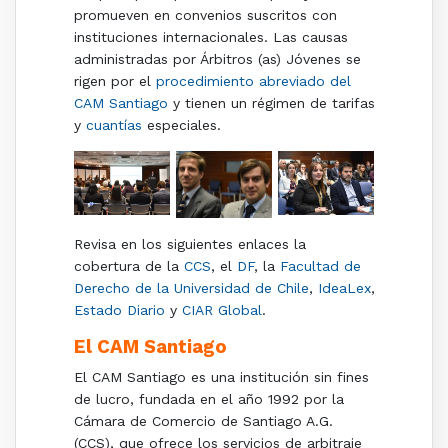
promueven en convenios suscritos con
instituciones internacionales. Las causas
administradas por Árbitros (as) Jóvenes se
rigen por el
procedimiento abreviado del
CAM Santiago
y tienen un régimen de tarifas
y
cuantías
especiales.
Revisa en los siguientes enlaces la
cobertura de la
CCS
, el
DF
, la
Facultad de
Derecho de la Universidad de Chile
,
IdeaLex
,
Estado Diario
y
CIAR Global
.
El CAM Santiago
El CAM Santiago es una institución sin fines
de lucro, fundada en el año 1992 por la
Cámara de Comercio de Santiago A.G.
(CCS), que ofrece los servicios de arbitraje