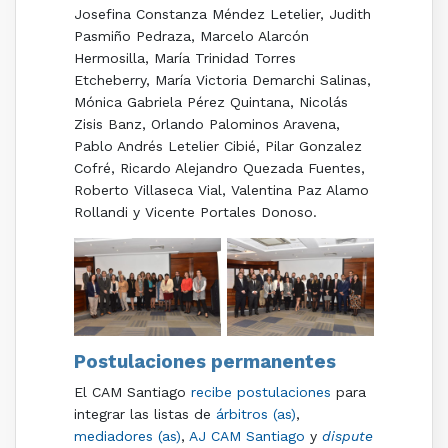
Josefina Constanza Méndez Letelier, Judith
Pasmiño Pedraza, Marcelo Alarcón
Hermosilla, María Trinidad Torres
Etcheberry, María Victoria Demarchi Salinas,
Mónica Gabriela Pérez Quintana, Nicolás
Zisis Banz, Orlando Palominos Aravena,
Pablo Andrés Letelier Cibié, Pilar Gonzalez
Cofré, Ricardo Alejandro Quezada Fuentes,
Roberto Villaseca Vial, Valentina Paz Alamo
Rollandi y Vicente Portales Donoso.
Postulaciones permanentes
El CAM Santiago
recibe postulaciones
para
integrar las listas de
árbitros (as)
,
mediadores (as)
,
AJ CAM Santiago
y
dispute