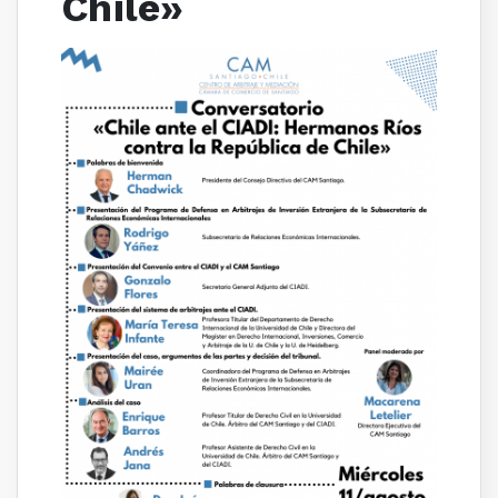
Chile»