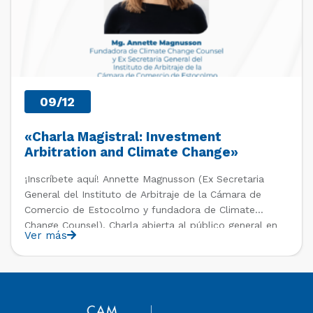
09/12
«Charla Magistral: Investment
Arbitration and Climate Change»
¡Inscríbete aquí! Annette Magnusson (Ex Secretaria
General del Instituto de Arbitraje de la Cámara de
Comercio de Estocolmo y fundadora de Climate
Change Counsel). Charla abierta al público general en
Ver más
el marco del IV Diploma de Postítulo en Arbitraje
Nacional y Comercial Internacional, organizado por el
Departamento de Derecho Internacional […]