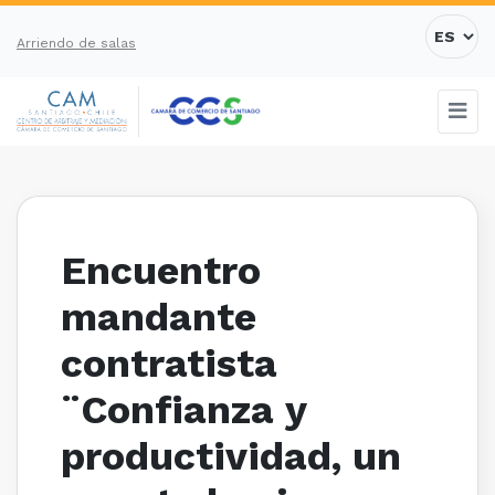
Arriendo de salas
Encuentro
mandante
contratista
¨Confianza y
productividad, un