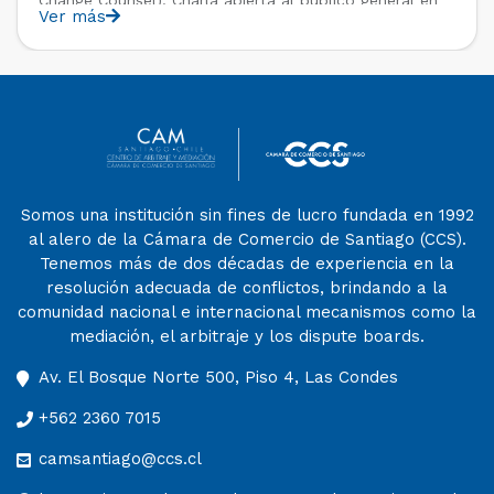
Ver más
el marco del IV Diploma de Postítulo en Arbitraje
Nacional y Comercial Internacional, organizado por el
Departamento de Derecho Internacional […]
Somos una institución sin fines de lucro fundada en 1992
al alero de la Cámara de Comercio de Santiago (CCS).
Tenemos más de dos décadas de experiencia en la
resolución adecuada de conflictos, brindando a la
comunidad nacional e internacional mecanismos como la
mediación, el arbitraje y los dispute boards.
Av. El Bosque Norte 500, Piso 4, Las Condes
+562 2360 7015
camsantiago@ccs.cl