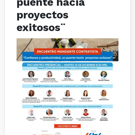
puente hacia
proyectos
exitosos¨