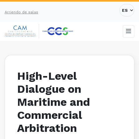
Arriendo de salas
High-Level
Dialogue on
Maritime and
Commercial
Arbitration