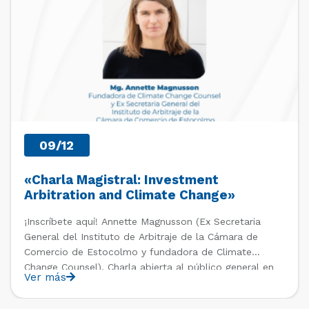
09/12
«Charla Magistral: Investment
Arbitration and Climate Change»
¡Inscríbete aquí! Annette Magnusson (Ex Secretaria
General del Instituto de Arbitraje de la Cámara de
Comercio de Estocolmo y fundadora de Climate
Change Counsel). Charla abierta al público general en
Ver más
el marco del IV Diploma de Postítulo en Arbitraje
Nacional y Comercial Internacional, organizado por el