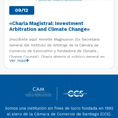
09/12
«Charla Magistral: Investment
Arbitration and Climate Change»
¡Inscríbete aquí! Annette Magnusson (Ex Secretaria
General del Instituto de Arbitraje de la Cámara de
Comercio de Estocolmo y fundadora de Climate
Change Counsel). Charla abierta al público general en
Ver más
el marco del IV Diploma de Postítulo en Arbitraje
Nacional y Comercial Internacional, organizado por el
Departamento de Derecho Internacional […]
Somos una institución sin fines de lucro fundada en 1992
al alero de la Cámara de Comercio de Santiago (CCS).