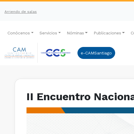
Arriendo de salas
Conócenos
Servicios
Nóminas
Publicaciones
C
e-CAMSantiago
II Encuentro Naciona