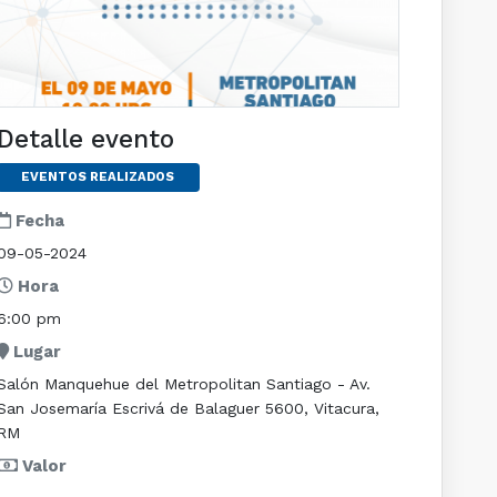
Detalle evento
EVENTOS REALIZADOS
Fecha
09-05-2024
Hora
6:00 pm
Lugar
Salón Manquehue del Metropolitan Santiago - Av.
San Josemaría Escrivá de Balaguer 5600, Vitacura,
RM
Valor