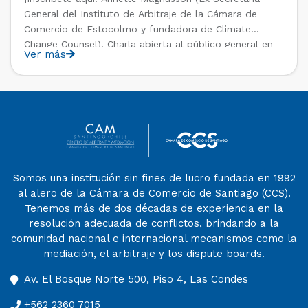
General del Instituto de Arbitraje de la Cámara de
Comercio de Estocolmo y fundadora de Climate
Change Counsel). Charla abierta al público general en
Ver más
el marco del IV Diploma de Postítulo en Arbitraje
Nacional y Comercial Internacional, organizado por el
Departamento de Derecho Internacional […]
Somos una institución sin fines de lucro fundada en 1992
al alero de la Cámara de Comercio de Santiago (CCS).
Tenemos más de dos décadas de experiencia en la
resolución adecuada de conflictos, brindando a la
comunidad nacional e internacional mecanismos como la
mediación, el arbitraje y los dispute boards.
Av. El Bosque Norte 500, Piso 4, Las Condes
+562 2360 7015