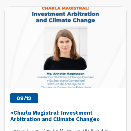
PRÓXIMOS EVENTOS
09/12
«Charla Magistral: Investment
Arbitration and Climate Change»
¡Inscríbete aquí! Annette Magnusson (Ex Secretaria