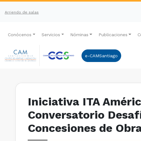
Arriendo de salas
Conócenos
Servicios
Nóminas
Publicaciones
C
e-CAMSantiago
Iniciativa ITA Améri
Conversatorio Desafí
Concesiones de Obra