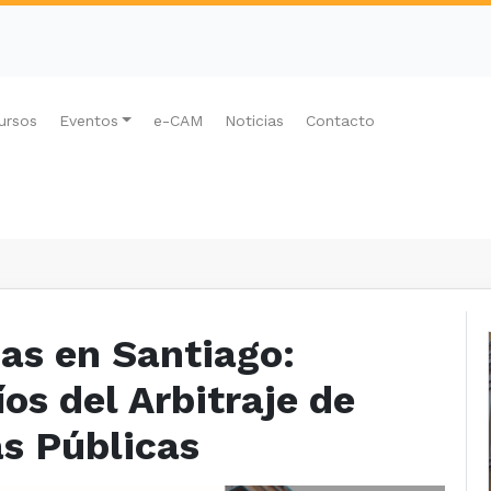
ursos
Eventos
e-CAM
Noticias
Contacto
cas en Santiago:
os del Arbitraje de
s Públicas