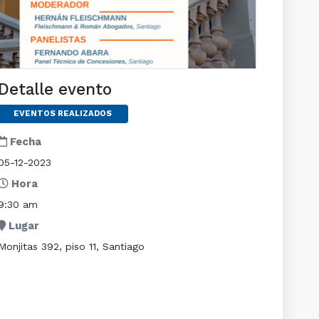
Detalle evento
EVENTOS REALIZADOS
Fecha
05-12-2023
Hora
9:30 am
Lugar
Monjitas 392, piso 11, Santiago