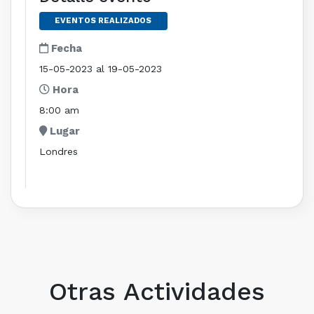
EVENTOS REALIZADOS
Fecha
15-05-2023 al 19-05-2023
Hora
8:00 am
Lugar
Londres
Otras Actividades