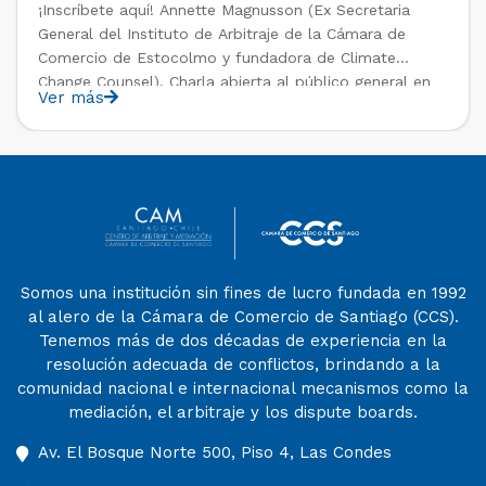
¡Inscríbete aquí! Annette Magnusson (Ex Secretaria
General del Instituto de Arbitraje de la Cámara de
Comercio de Estocolmo y fundadora de Climate
Change Counsel). Charla abierta al público general en
Ver más
el marco del IV Diploma de Postítulo en Arbitraje
Nacional y Comercial Internacional, organizado por el
Departamento de Derecho Internacional […]
Somos una institución sin fines de lucro fundada en 1992
al alero de la Cámara de Comercio de Santiago (CCS).
Tenemos más de dos décadas de experiencia en la
resolución adecuada de conflictos, brindando a la
comunidad nacional e internacional mecanismos como la
mediación, el arbitraje y los dispute boards.
Av. El Bosque Norte 500, Piso 4, Las Condes