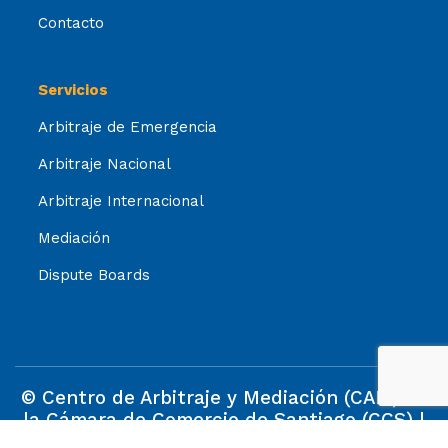
Contacto
Servicios
Arbitraje de Emergencia
Arbitraje Nacional
Arbitraje Internacional
Mediación
Dispute Boards
© Centro de Arbitraje y Mediación (CAM) de
la Cámara de Comercio de Santiago (CCS) |
1992–2025 | Todos los Derechos Reservados.