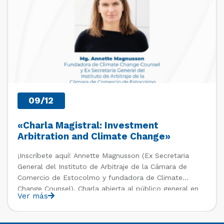
09/12
«Charla Magistral: Investment
Arbitration and Climate Change»
¡Inscríbete aquí! Annette Magnusson (Ex Secretaria
General del Instituto de Arbitraje de la Cámara de
Comercio de Estocolmo y fundadora de Climate
Change Counsel). Charla abierta al público general en
Ver más
el marco del IV Diploma de Postítulo en Arbitraje
Nacional y Comercial Internacional, organizado por el
Departamento de Derecho Internacional […]