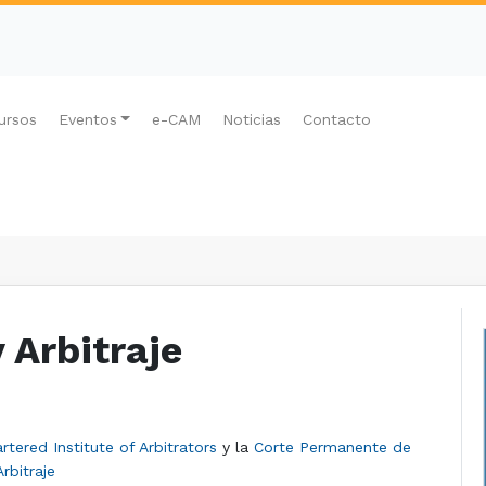
ursos
Eventos
e-CAM
Noticias
Contacto
 Arbitraje
rtered Institute of Arbitrators
y la
Corte Permanente de
Arbitraje