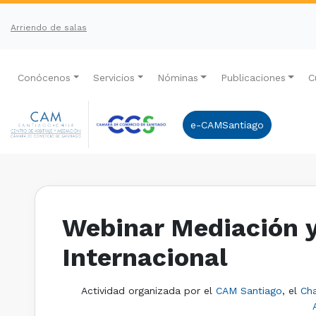
Arriendo de salas
Conócenos
Servicios
Nóminas
Publicaciones
C
e-CAMSantiago
Webinar Mediación y
Internacional
Actividad organizada por el
CAM Santiago
, el
Cha