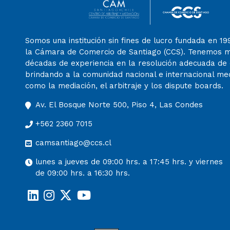
Somos una institución sin fines de lucro fundada en 19
la Cámara de Comercio de Santiago (CCS). Tenemos 
décadas de experiencia en la resolución adecuada de c
brindando a la comunidad nacional e internacional m
como la mediación, el arbitraje y los dispute boards.
Av. El Bosque Norte 500, Piso 4, Las Condes
+562 2360 7015
camsantiago@ccs.cl
lunes a jueves de 09:00 hrs. a 17:45 hrs. y viernes
de 09:00 hrs. a 16:30 hrs.