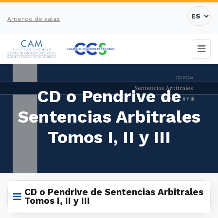
Arriendo de salas
CD o Pendrive de
Sentencias Arbitrales
Tomos I, II y III
CD o Pendrive de Sentencias Arbitrales
Tomos I, II y III