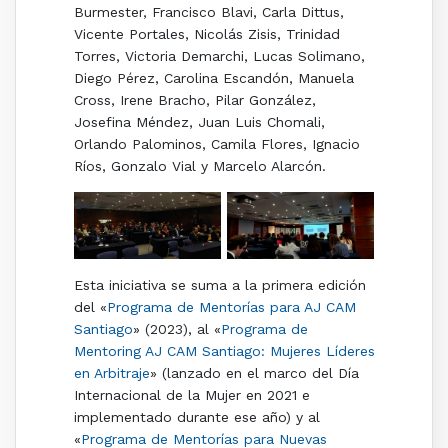
Burmester, Francisco Blavi, Carla Dittus,
Vicente Portales, Nicolás Zisis, Trinidad
Torres, Victoria Demarchi, Lucas Solimano,
Diego Pérez, Carolina Escandón, Manuela
Cross, Irene Bracho, Pilar González,
Josefina Méndez, Juan Luis Chomali,
Orlando Palominos, Camila Flores, Ignacio
Ríos, Gonzalo Vial y Marcelo Alarcón.
Esta iniciativa se suma a la primera edición
del «
Programa de Mentorías para AJ CAM
Santiago
» (2023), al «
Programa de
Mentoring AJ CAM Santiago: Mujeres Líderes
en Arbitraje
» (lanzado en el marco del Día
Internacional de la Mujer en 2021 e
implementado durante ese año) y al
«
Programa de Mentorías para Nuevas