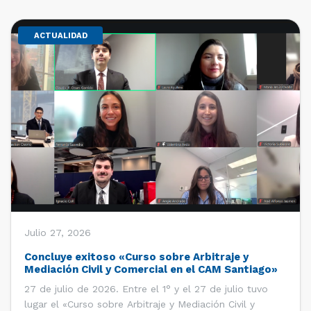
ACTUALIDAD
Julio 27, 2026
Concluye exitoso «Curso sobre Arbitraje y
Mediación Civil y Comercial en el CAM Santiago»
27 de julio de 2026. Entre el 1° y el 27 de julio tuvo
lugar el «Curso sobre Arbitraje y Mediación Civil y