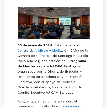
3
0
de ma
y
o de 202
4
.
Esta mañana el
Centro de Arbitraje y Mediación
(CAM) de la
Cámara de Comercio de Santiago (CCS) dio
inicio a la segunda edición del
«Programa
de Mentorías para AJ CAM Santiago»
,
organizado por la Oficina de Estudios y
Relaciones Internacionales y la Dirección
Ejecutiva, con el apoyo del Consejo
Directivo del Centro, tras la petición del
Comité Ejecutivo AJ CAM Santiago.
Al igual que en su primera versión, el
programa –coordinado por
Laura Aguilera