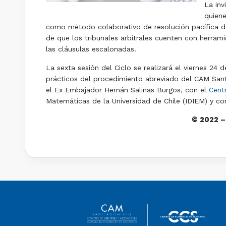
La inv
quiene
como método colaborativo de resolución pacífica de c
de que los tribunales arbitrales cuenten con herram
las cláusulas escalonadas.
La sexta sesión del Ciclo se realizará el viernes 24 
prácticos del procedimiento abreviado del CAM Sant
el Ex Embajador Hernán Salinas Burgos, con el
Centr
Matemáticas de la Universidad de Chile (IDIEM) y con 
© 2022 –