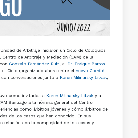
nidad de Arbitraje iniciaron un Ciclo de Coloquios
l Centro de Arbitraje y Mediación (CAM) de la
s con
Gonzalo Fernández Ruiz
, el
Dr. Enrique Barros
 el Ciclo (organizado ahora entre el
nuevo Comité
ó con conversaciones junto a
Karen Milinarsky Litvak
,
 tuvo como invitados a
Karen Milinarsky Litvak
y a
AM Santiago a la nómina general del Centro
eriencias como árbitros jóvenes y cómo árbitros de
dades de los casos que han conocido. En sus
n relación con la complejidad de los casos y