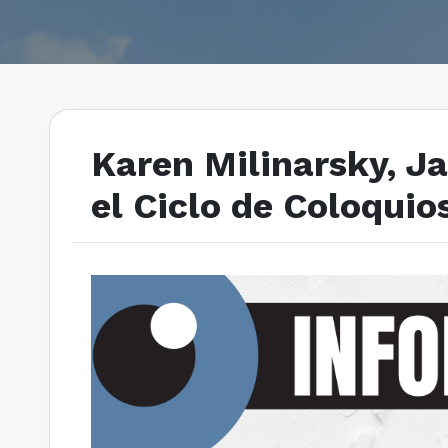
Karen Milinarsky, J
el Ciclo de Coloqui