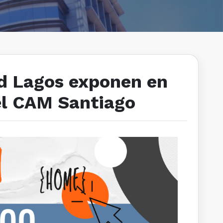
ad Lagos exponen en
del CAM Santiago