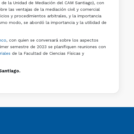
 de la Unidad de Mediación del CAM Santiago), con
re las ventajas de la mediación civil y comercial
cios y procedimientos arbitrales, y la importancia
ismo modo, se abordó la importancia y la utilidad de
nco
, con quien se conversará sobre los aspectos
imer semestre de 2023 se planifiquen reuniones con
riales
de la Facultad de Ciencias Físicas y
Santiago.