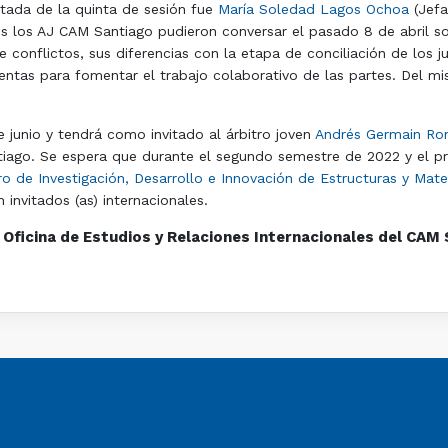
itada de la quinta de sesión fue
María Soledad Lagos Ochoa
(Jefa
s los AJ CAM Santiago pudieron conversar el pasado 8 de abril sob
onflictos, sus diferencias con la etapa de conciliación de los jui
ientas para fomentar el trabajo colaborativo de las partes. Del m
de junio y tendrá como invitado al árbitro joven
Andrés Germain Ro
iago. Se espera que durante el segundo semestre de 2022 y el pr
o de Investigación, Desarrollo e Innovación de Estructuras y Mate
invitados (as) internacionales.
 Oficina de Estudios y Relaciones Internacionales del CAM 