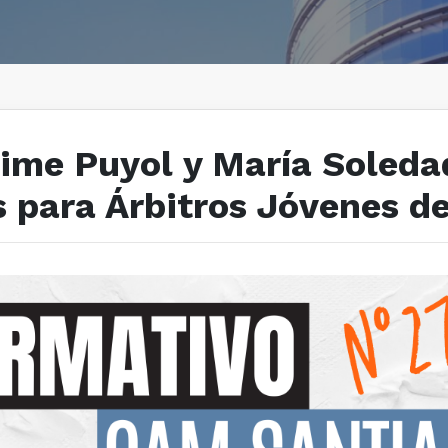
aime Puyol y María Soled
os para Árbitros Jóvenes 