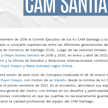
tiembre de 2019 el Comité Ejecutivo de los AJ CAM Santiago y la U
ado a compartir experiencias entre las diferentes generaciones de
 de Comercio de Santiago (CCS). Luego de las sesiones iniciale
y
Felipe Bulnes Serrano
en 2019 y 2020, en enero y abril de 2022,
ivo
y la Oficina de Estudios y Relaciones Internacionales) continu
 Puyol Crespo
y
María Soledad Lagos Ochoa
.
rta sesión de este Ciclo de Coloquios (realizada el 28 de enero)
 Puyol Crespo
, con motivo de su
tránsito
desde la nómina de AJ C
e el primer semestre de 2021. En el encuentro, abordaron sus exp
ina general del Centro, con énfasis en los desafíos y particulari
ciones coincidieron en que las cuantías no necesariamente guarda
aron la calidad profesional del equipo del CAM Santiago.