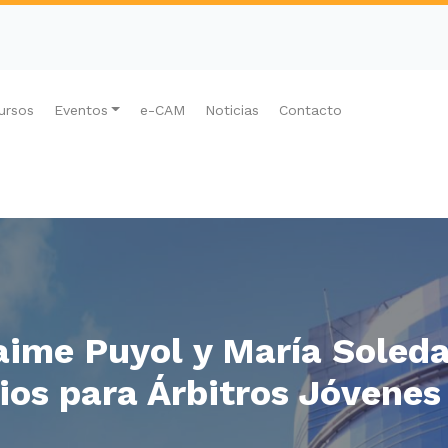
ursos
Eventos
e-CAM
Noticias
Contacto
Jaime Puyol y María Soled
uios para Árbitros Jóvene