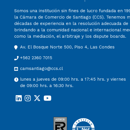
Somos una institución sin fines de lucro fundada en 19
la Cámara de Comercio de Santiago (CCS). Tenemos 
décadas de experiencia en la resolución adecuada de c
brindando a la comunidad nacional e internacional m
como la mediación, el arbitraje y los dispute boards.
Av. El Bosque Norte 500, Piso 4, Las Condes
+562 2360 7015
camsantiago@ccs.cl
lunes a jueves de 09:00 hrs. a 17:45 hrs. y viernes
de 09:00 hrs. a 16:30 hrs.