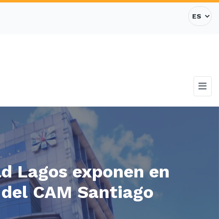
ad Lagos exponen en
s del CAM Santiago