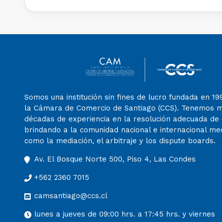
Somos una institución sin fines de lucro fundada en 19
la Cámara de Comercio de Santiago (CCS). Tenemos 
décadas de experiencia en la resolución adecuada de c
brindando a la comunidad nacional e internacional m
como la mediación, el arbitraje y los dispute boards.
Av. El Bosque Norte 500, Piso 4, Las Condes
+562 2360 7015
camsantiago@ccs.cl
lunes a jueves de 09:00 hrs. a 17:45 hrs. y viernes