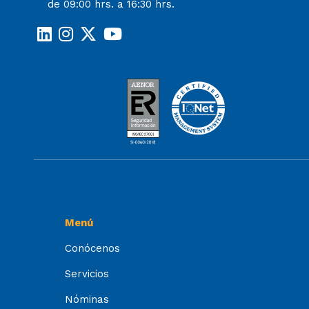
de 09:00 hrs. a 16:30 hrs.
Menú
Conócenos
Servicios
Nóminas