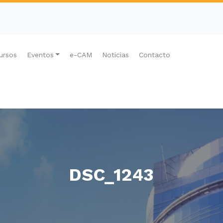
ursos
Eventos
e-CAM
Noticias
Contacto
DSC_1243