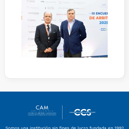
Somos una institución sin fines de lucro fundada en 1992