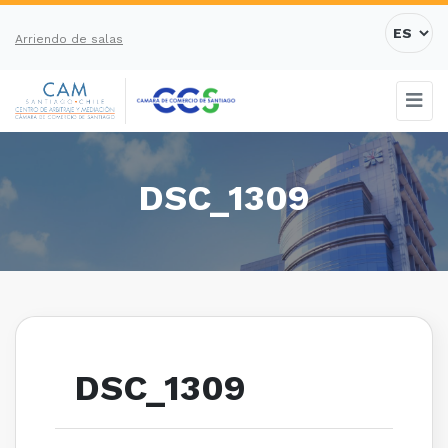
Arriendo de salas
DSC_1309
DSC_1309