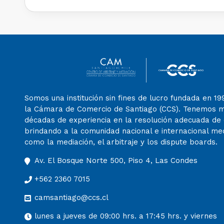
Somos una institución sin fines de lucro fundada en 19
la Cámara de Comercio de Santiago (CCS). Tenemos 
décadas de experiencia en la resolución adecuada de c
brindando a la comunidad nacional e internacional m
como la mediación, el arbitraje y los dispute boards.
Av. El Bosque Norte 500, Piso 4, Las Condes
+562 2360 7015
camsantiago@ccs.cl
lunes a jueves de 09:00 hrs. a 17:45 hrs. y viernes