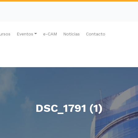
ursos
Eventos
e-CAM
Noticias
Contacto
DSC_1791 (1)