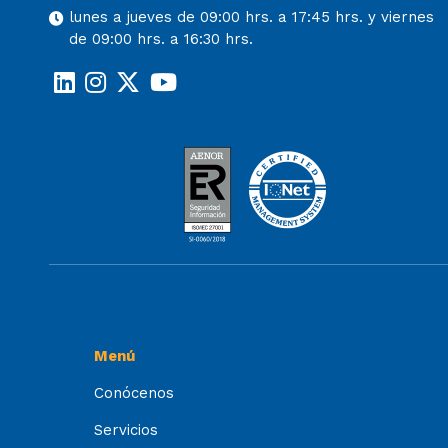
lunes a jueves de 09:00 hrs. a 17:45 hrs. y viernes
de 09:00 hrs. a 16:30 hrs.
Menú
Conócenos
Servicios