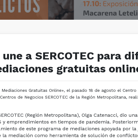
 une a SERCOTEC para dif
iaciones gratuitas onlin
 Mediaciones Gratuitas Online», el pasado 18 de agosto el Centro
Centros de Negocios SERCOTEC de la Región Metropolitana, realiz
e SERCOTEC (Región Metropolitana), Olga Catenacci, dio una
ES y emprendimientos en tiempos de pandemia. Posteriorme
amiento de este programa de mediaciones apoyada por la 
de la mediación como herramienta de solución de conflict