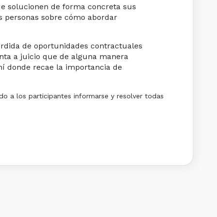
que solucionen de forma concreta sus
las personas sobre cómo abordar
rdida de oportunidades contractuales
enta a juicio que de alguna manera
hí donde recae la importancia de
o a los participantes informarse y resolver todas