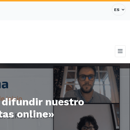
difundir nuestro
tas online»