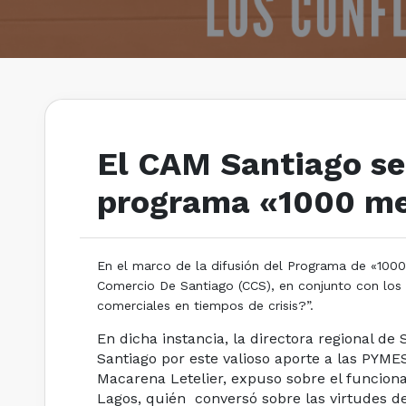
El CAM Santiago se
programa «1000 med
En el marco de la difusión del Programa de «1000
Comercio De Santiago (CCS), en conjunto con los 
comerciales en tiempos de crisis?”.
En dicha instancia, la directora regional d
Santiago por este valioso aporte a las PYM
Macarena Letelier, expuso sobre el funcion
Lagos, quién conversó sobre las virtudes 