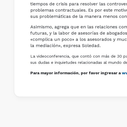
tiempos de crisis para resolver las controv
problemas contractuales. Es por este motiv
sus problemáticas de la manera menos confl
Asimismo, agrega que en las relaciones co
futuras, y la labor de asesorías de abogado
«complica un poco» a los asesorados y much
la mediación», expresa Soledad.
La videoconferencia, que contó con más de 30 part
sus dudas e inquietudes relacionadas al mundo de
Para mayor información, por favor ingresar a
ww