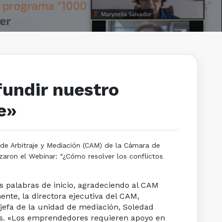
undir nuestro
e»
 de Arbitraje y Mediación (CAM) de la Cámara de
aron el Webinar: “¿Cómo resolver los conflictos
s palabras de inicio, agradeciendo al CAM
nte, la directora ejecutiva del CAM,
jefa de la unidad de mediación, Soledad
os. «Los emprendedores requieren apoyo en