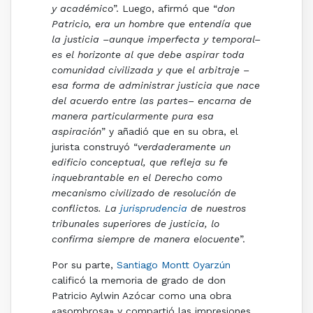
y académico
”. Luego, afirmó que “
don
Patricio, era un hombre que entendía que
la justicia –aunque imperfecta y temporal–
es el horizonte al que debe aspirar toda
comunidad civilizada y que el arbitraje –
esa forma de administrar justicia que nace
del acuerdo entre las partes– encarna de
manera particularmente pura esa
aspiración
” y añadió que en su obra, el
jurista construyó “
verdaderamente un
edificio conceptual, que refleja su fe
inquebrantable en el Derecho como
mecanismo civilizado de resolución de
conflictos. La
jurisprudencia
de nuestros
tribunales superiores de justicia, lo
confirma siempre de manera elocuente
”.
Por su parte,
Santiago Montt Oyarzún
calificó la memoria de grado de don
Patricio Aylwin Azócar como una obra
«asombrosa» y compartió las impresiones