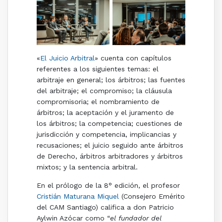
«
El Juicio Arbitral
» cuenta con capítulos
referentes a los siguientes temas: el
arbitraje en general; los árbitros; las fuentes
del arbitraje; el compromiso; la cláusula
compromisoria; el nombramiento de
árbitros; la aceptación y el juramento de
los árbitros; la competencia; cuestiones de
jurisdicción y competencia, implicancias y
recusaciones; el juicio seguido ante árbitros
de Derecho, árbitros arbitradores y árbitros
mixtos; y la sentencia arbitral.
En el prólogo de la 8° edición, el profesor
Cristián Maturana Miquel
(Consejero Emérito
del CAM Santiago) califica a don Patricio
Aylwin Azócar como “
el fundador del