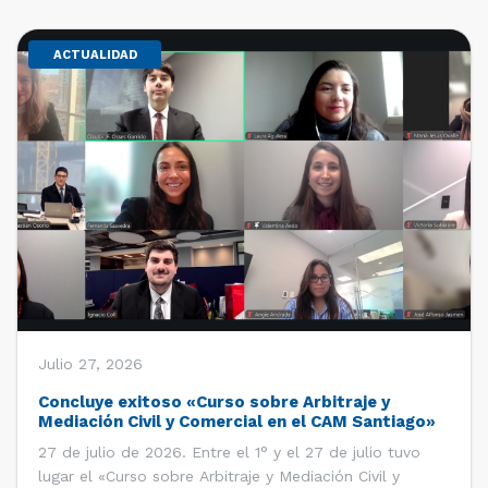
ACTUALIDAD
Julio 27, 2026
Concluye exitoso «Curso sobre Arbitraje y
Mediación Civil y Comercial en el CAM Santiago»
27 de julio de 2026. Entre el 1° y el 27 de julio tuvo
lugar el «Curso sobre Arbitraje y Mediación Civil y