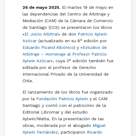
26 de mayo 2025.
El martes 19 de mayo en
las dependencias del Centro de Arbitraje y
Mediación (CAM) de la Cámara de Comercio
de Santiago (CCS) se presentaron los libros
«
El Juicio Arbitral
» de don
Patricio Aylwin
Azócar
(actualizado en su 8° edición por
Eduardo Picand Albónico
) y «
Estudios de
Arbitraje – Homenaje al Profesor Patricio
Aylwin Azócar
», cuya 3° edición también fue
editada por el profesor de Derecho
Internacional Privado de la Universidad de
Chile.
El lanzamiento de los libros fue organizado
por la
Fundación Patricio Aylwin
y el CAM
Santiago y contó con el patrocinio de la
Editorial Libromar y del estudio
Aylwin/Matta. En la presentación de las
obras, moderada por el abogado
Miguel
Aylwin Fernández
, participaron
Ricardo