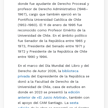
donde fue ayudante de Derecho Procesal y
profesor de Derecho Administrativo (1946–
1967), cargo que también ejerció en la
Pontificia Universidad Católica de Chile
(1952–1960). El 11 de enero de 1995 fue
reconocido como Profesor Emérito de la
Universidad de Chile. En el ámbito político
fue Senador de la República entre 1965 y
1973, Presidente del Senado entre 1971 y
1972 y Presidente de la República de Chile
entre 1990 y 1994.
En el marco del Día Mundial del Libro y del
Derecho de Autor 2026, la
biblioteca
privada
del Expresidente de la República se
donó a la Facultad de Derecho de la
Universidad de Chile, casa de estudios en
donde en 2023 se presentó la
edición
anterior de «El Juicio Arbitral»
, también con
el apoyo del CAM Santiago. La
sexta
edición
de la obra se presentó en el Centro