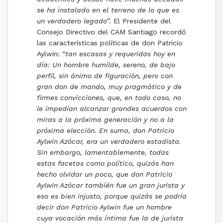
se ha instalado en el terreno de lo que es
un verdadero legado
”. El Presidente del
Consejo Directivo del CAM Santiago recordó
las características políticas de don Patricio
Aylwin: “
tan escasas y requeridas hoy en
día: Un hombre humilde, sereno, de bajo
perfil, sin ánimo de figuración, pero con
gran don de mando, muy pragmático y de
firmes convicciones, que, en todo caso, no
le impedían alcanzar grandes acuerdos con
miras a la próxima generación y no a la
próxima elección. En suma, don Patricio
Aylwin Azócar, era un verdadero estadista.
Sin embargo, lamentablemente, todas
estas facetas como político, quizás han
hecho olvidar un poco, que don Patricio
Aylwin Azócar también fue un gran jurista y
eso es bien injusto, porque quizás se podría
decir don Patricio Aylwin fue un hombre
cuya vocación más íntima fue la de jurista