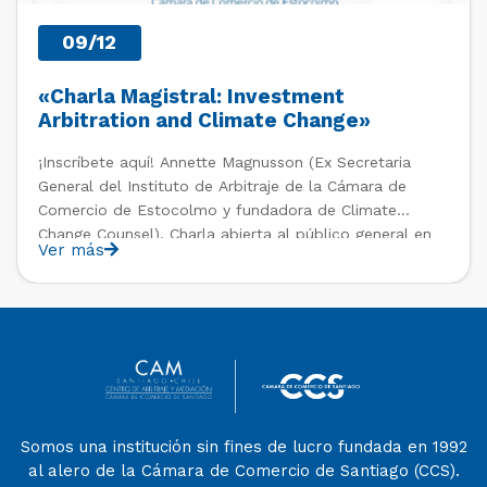
09/12
«Charla Magistral: Investment
Arbitration and Climate Change»
¡Inscríbete aquí! Annette Magnusson (Ex Secretaria
General del Instituto de Arbitraje de la Cámara de
Comercio de Estocolmo y fundadora de Climate
Change Counsel). Charla abierta al público general en
Ver más
el marco del IV Diploma de Postítulo en Arbitraje
Nacional y Comercial Internacional, organizado por el
Departamento de Derecho Internacional […]
Somos una institución sin fines de lucro fundada en 1992
al alero de la Cámara de Comercio de Santiago (CCS).