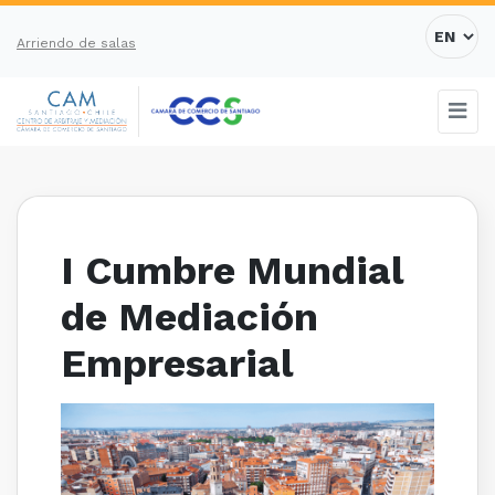
Arriendo de salas
I Cumbre Mundial
de Mediación
Empresarial