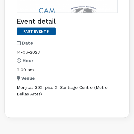
Event detail
PAST EVENTS
Date
14-06-2023
Hour
9:00 am
Venue
Monjitas 392, piso 2, Santiago Centro (Metro
Bellas Artes)