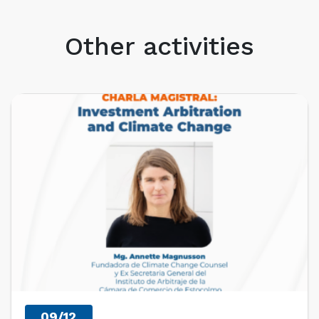
Other activities
UPCOMING EVENTS
09/12