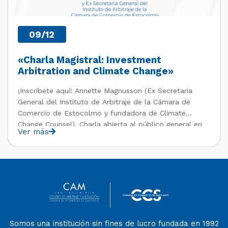
09/12
«Charla Magistral: Investment
Arbitration and Climate Change»
¡Inscríbete aquí! Annette Magnusson (Ex Secretaria
General del Instituto de Arbitraje de la Cámara de
Comercio de Estocolmo y fundadora de Climate
Change Counsel). Charla abierta al público general en
Ver más
el marco del IV Diploma de Postítulo en Arbitraje
Nacional y Comercial Internacional, organizado por el
Departamento de Derecho Internacional […]
Somos una institución sin fines de lucro fundada en 1992