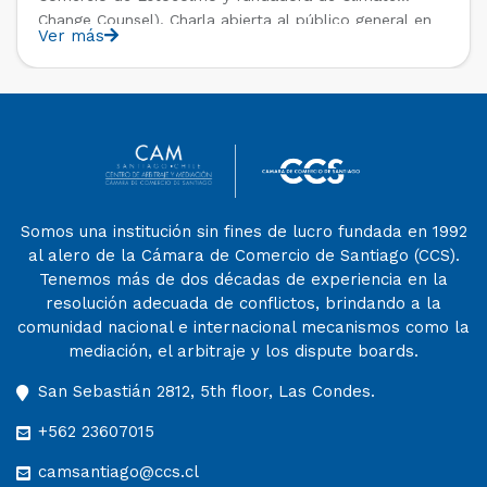
Change Counsel). Charla abierta al público general en
Ver más
el marco del IV Diploma de Postítulo en Arbitraje
Nacional y Comercial Internacional, organizado por el
Departamento de Derecho Internacional […]
Somos una institución sin fines de lucro fundada en 1992
al alero de la Cámara de Comercio de Santiago (CCS).
Tenemos más de dos décadas de experiencia en la
resolución adecuada de conflictos, brindando a la
comunidad nacional e internacional mecanismos como la
mediación, el arbitraje y los dispute boards.
San Sebastián 2812, 5th floor, Las Condes.
+562 23607015
camsantiago@ccs.cl