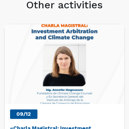
Other activities
UPCOMING EVENTS
09/12
«Charla Magistral: Investment