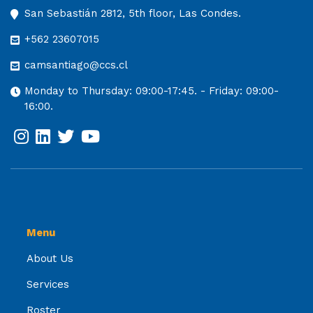
San Sebastián 2812, 5th floor, Las Condes.
+562 23607015
camsantiago@ccs.cl
Monday to Thursday: 09:00-17:45. - Friday: 09:00-
16:00.
Menu
About Us
Services
Roster