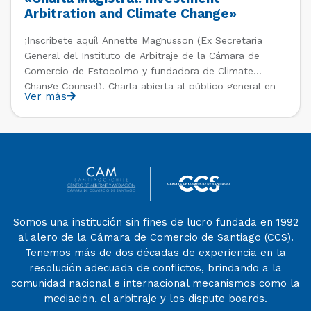
Arbitration and Climate Change»
¡Inscríbete aquí! Annette Magnusson (Ex Secretaria
General del Instituto de Arbitraje de la Cámara de
Comercio de Estocolmo y fundadora de Climate
Change Counsel). Charla abierta al público general en
Ver más
el marco del IV Diploma de Postítulo en Arbitraje
Nacional y Comercial Internacional, organizado por el
Departamento de Derecho Internacional […]
Somos una institución sin fines de lucro fundada en 1992
al alero de la Cámara de Comercio de Santiago (CCS).
Tenemos más de dos décadas de experiencia en la
resolución adecuada de conflictos, brindando a la
comunidad nacional e internacional mecanismos como la
mediación, el arbitraje y los dispute boards.