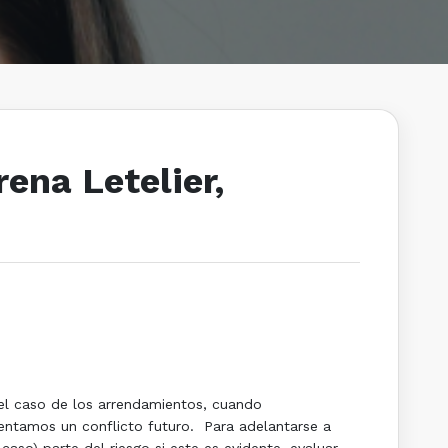
ena Letelier,
el caso de los arrendamientos, cuando
entamos un conflicto futuro. Para adelantarse a