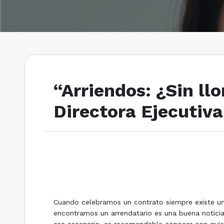
“Arriendos: ¿Sin ll
Directora Ejecutiv
Cuando celebramos un contrato siempre existe un
encontramos un arrendatario es una buena noticia