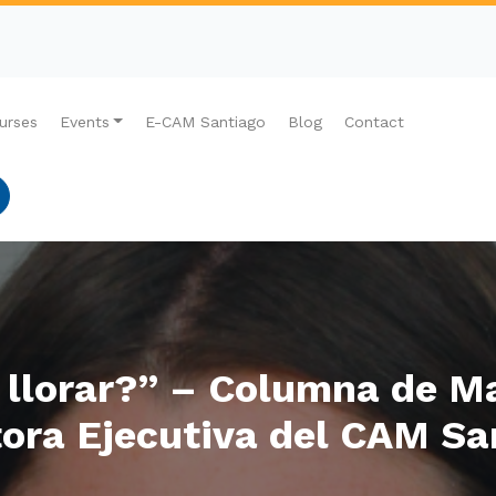
urses
Events
E-CAM Santiago
Blog
Contact
n llorar?” – Columna de Ma
tora Ejecutiva del CAM Sa