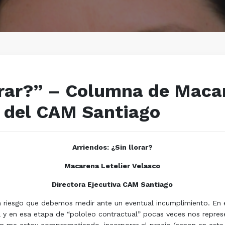
orar?” – Columna de Macar
a del CAM Santiago
Arriendos: ¿Sin llorar?
Macarena Letelier Velasco
Directora Ejecutiva CAM Santiago
 riesgo que debemos medir ante un eventual incumplimiento. En 
 y en esa etapa de “pololeo contractual” pocas veces nos repres