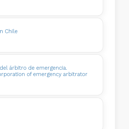
en Chile
 del árbitro de emergencia.
orporation of emergency arbitrator