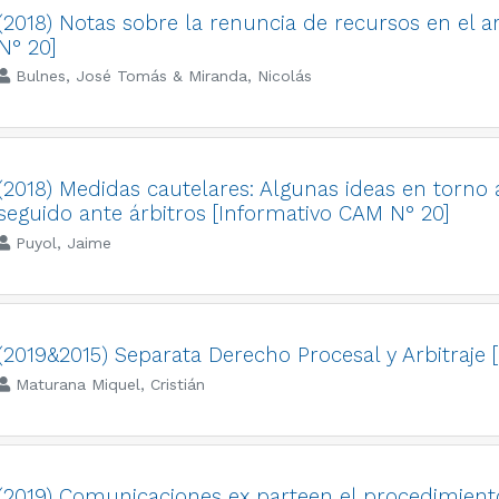
(2018) Notas sobre la renuncia de recursos en el a
N° 20]
Bulnes, José Tomás & Miranda, Nicolás
(2018) Medidas cautelares: Algunas ideas en torno 
seguido ante árbitros [Informativo CAM N° 20]
Puyol, Jaime
(2019&2015) Separata Derecho Procesal y Arbitraje [
Maturana Miquel, Cristián
(2019) Comunicaciones ex parteen el procedimiento 