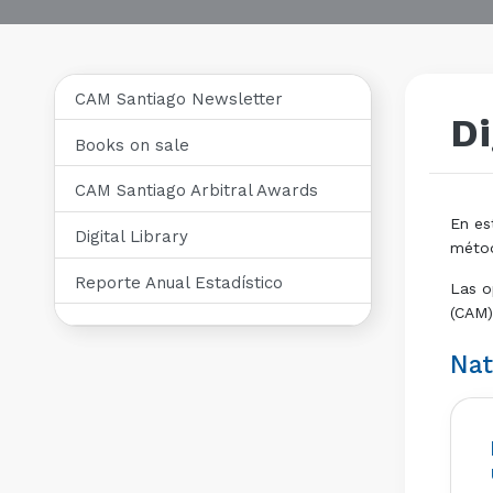
CAM Santiago Newsletter
Di
Books on sale
CAM Santiago Arbitral Awards
En es
Digital Library
métod
Reporte Anual Estadístico
Las o
(CAM)
Nat