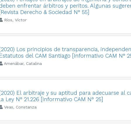
deben enfrentar árbitros y peritos. Algunas sugere
[Revista Derecho & Sociedad N° 55]
Ríos, Víctor
(2020) Los principios de transparencia, independe
Estatutos del CAM Santiago [Informativo CAM N° 2
Amenábar, Catalina
(2020) El arbitraje y su aptitud para adecuarse al 
la Ley N° 21.226 [Informativo CAM N° 25]
Veas, Constanza