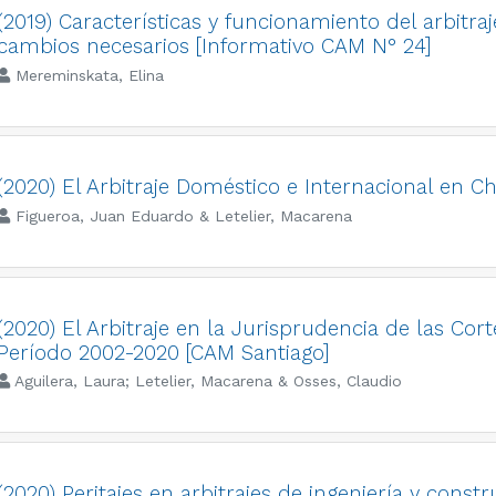
(2019) Características y funcionamiento del arbitra
cambios necesarios [Informativo CAM N° 24]
Mereminskata, Elina
(2020) El Arbitraje Doméstico e Internacional en C
Figueroa, Juan Eduardo & Letelier, Macarena
(2020) El Arbitraje en la Jurisprudencia de las Cort
Período 2002-2020 [CAM Santiago]
Aguilera, Laura; Letelier, Macarena & Osses, Claudio
(2020) Peritajes en arbitrajes de ingeniería y cons