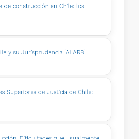
je de construcción en Chile: los
hile y su Jurisprudencia [ALARB]
es Superiores de Justicia de Chile:
trucción. Dificultades que usualmente