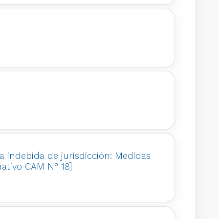
ia indebida de jurisdicción: Medidas
mativo CAM N° 18]