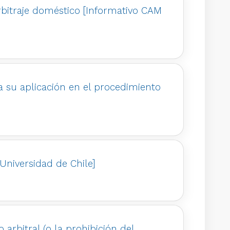
rbitraje doméstico [Informativo CAM
a su aplicación en el procedimiento
Universidad de Chile]
arbitral (o la prohibición del