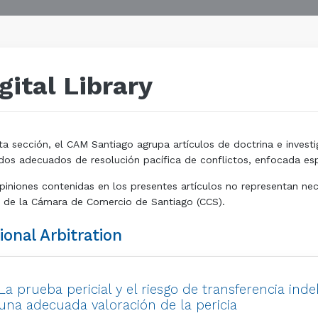
gital Library
ta sección, el CAM Santiago agrupa artículos de doctrina e investi
os adecuados de resolución pacífica de conflictos, enfocada espe
piniones contenidas en los presentes artículos no representan nec
 de la Cámara de Comercio de Santiago (CCS).
ional Arbitration
La prueba pericial y el riesgo de transferencia ind
una adecuada valoración de la pericia