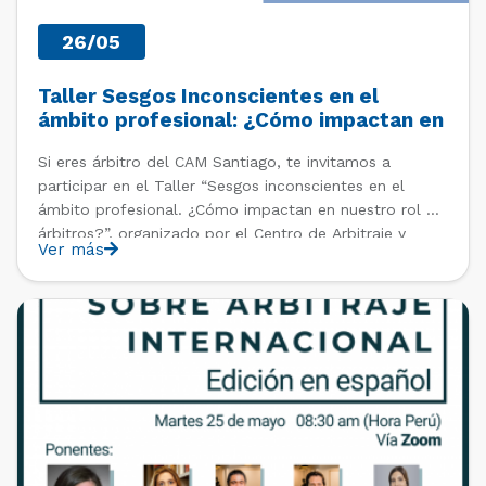
26/05
Taller Sesgos Inconscientes en el
ámbito profesional: ¿Cómo impactan en
nuestro rol de árbitros?
Si eres árbitro del CAM Santiago, te invitamos a
participar en el Taller “Sesgos inconscientes en el
ámbito profesional. ¿Cómo impactan en nuestro rol de
árbitros?”, organizado por el Centro de Arbitraje y
Ver más
Mediación (CAM) de la Cámara de Comercio de
Santiago (CCS) junto a WoomUp en el marco del […]
PAST EVENTS