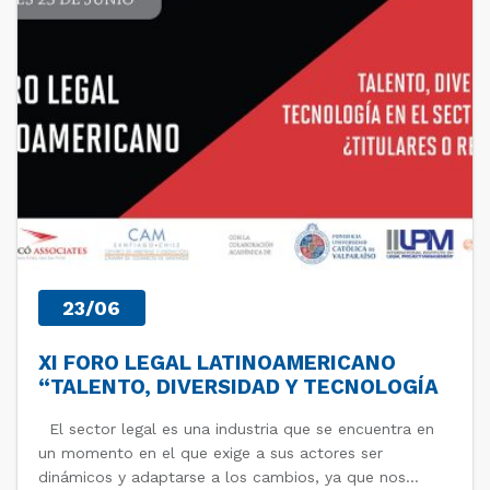
23/06
XI FORO LEGAL LATINOAMERICANO
“TALENTO, DIVERSIDAD Y TECNOLOGÍA
EN EL SECTOR LEGAL ¿TITULARES O
El sector legal es una industria que se encuentra en
REALIDAD?”
un momento en el que exige a sus actores ser
dinámicos y adaptarse a los cambios, ya que nos