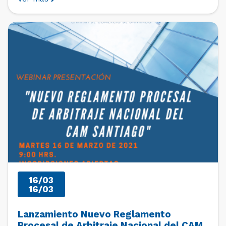
conflictos para las controversias que se originen con
ocasión de este. Se abordarán la utilidad de estas
cláusulas […]
PAST EVENTS
16/03
16/03
Lanzamiento Nuevo Reglamento
Procesal de Arbitraje Nacional del CAM