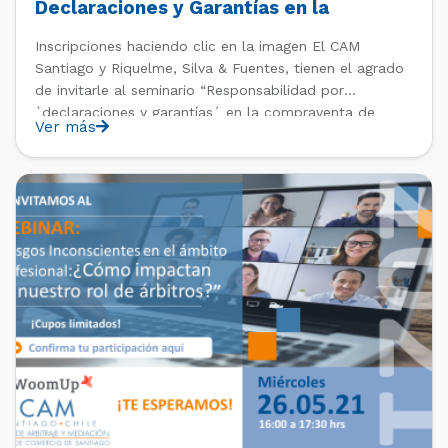
Declaraciones y Garantías en la
Compraventa de Acciones de
Inscripciones haciendo clic en la imagen El CAM
Sociedades Anónimas
Santiago y Riquelme, Silva & Fuentes, tienen el agrado
de invitarle al seminario “Responsabilidad por
`declaraciones y garantías´ en la compraventa de
Ver más
acciones de sociedades anónimas”. La temática del
seminario es una materia habitual de juicios arbitrales y
la invitación es a […]
PAST EVENTS