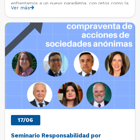
enfrentamos a un nuevo paradigma, con retos como la
Ver más
transformación digital, la alta competitividad y las
nuevas expectativas de los […]
PAST EVENTS
17/06
Seminario Responsabilidad por