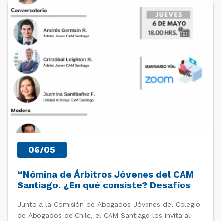
PAST EVENTS
06/05
“Nómina de Árbitros Jóvenes del CAM
Santiago. ¿En qué consiste? Desafíos
futuros.
Junto a la Comisión de Abogados Jóvenes del Colegio
de Abogados de Chile, el CAM Santiago los invita al