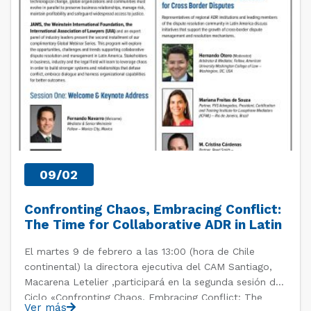
09/02
Confronting Chaos, Embracing Conflict:
The Time for Collaborative ADR in Latin
America is Now
El martes 9 de febrero a las 13:00 (hora de Chile
continental) la directora ejecutiva del CAM Santiago,
Macarena Letelier ,participará en la segunda sesión del
Ciclo «Confronting Chaos, Embracing Conflict: The
Ver más