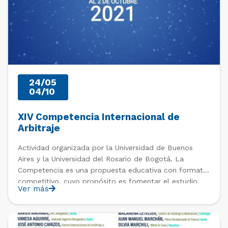
24/05
04/10
XIV Competencia Internacional de
Arbitraje
Actividad organizada por la Universidad de Buenos
Aires y la Universidad del Rosario de Bogotá. La
Competencia es una propuesta educativa con formato
competitivo, cuyo propósito es fomentar el estudio
Ver más
del Derecho Comercial Internacional y el Arbitraje
como método de resolución de conflictos. Encuentra
toda la información en la web […]
PAST EVENTS