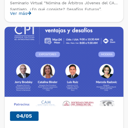
Seminario Virtual “Nómina de Árbitros Jóvenes del CAM
Santiago. ¿En qué consiste? Desafíos Futuros”.
Ver más
PAST EVENTS
04/05