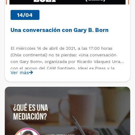
14/04
Una conversación con Gary B. Born
El miércoles 14 de abril de 2021, a las 17:00 horas
(Chile continental) no te pierdas: «Una conversación
con Gary Born», organizada por Ricardo Vásquez Urra,
con el apoyo del CAM Santiago, IdeaLex.Press y la
Ver más
Facultad de Derecho de la Universidad de Chile. Gary
B. Born es presidente de la […]
PAST EVENTS