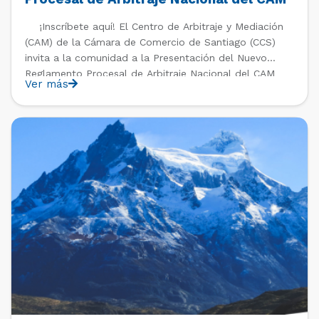
Santiago
¡Inscríbete aquí! El Centro de Arbitraje y Mediación
(CAM) de la Cámara de Comercio de Santiago (CCS)
invita a la comunidad a la Presentación del Nuevo
Reglamento Procesal de Arbitraje Nacional del CAM
Ver más
Santiago (2021), el que entrará a regir a contar del 1°
de abril de 2021. […]
PAST EVENTS