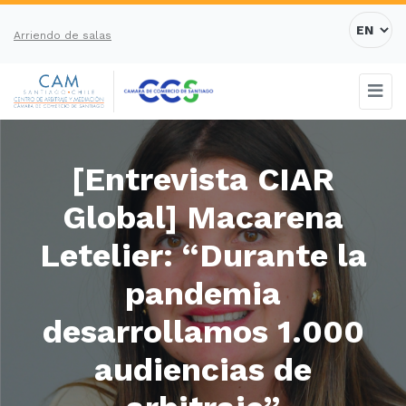
Arriendo de salas
[Entrevista CIAR
Global] Macarena
Letelier: “Durante la
pandemia
desarrollamos 1.000
audiencias de