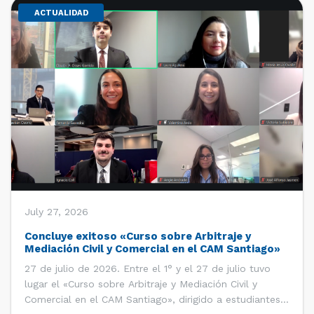
ACTUALIDAD
July 27, 2026
Concluye exitoso «Curso sobre Arbitraje y
Mediación Civil y Comercial en el CAM Santiago»
27 de julio de 2026. Entre el 1° y el 27 de julio tuvo
lugar el «Curso sobre Arbitraje y Mediación Civil y
Comercial en el CAM Santiago», dirigido a estudiantes,