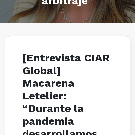
arbitraje”
[Entrevista CIAR
Global]
Macarena
Letelier:
“Durante la
pandemia
desarrollamos