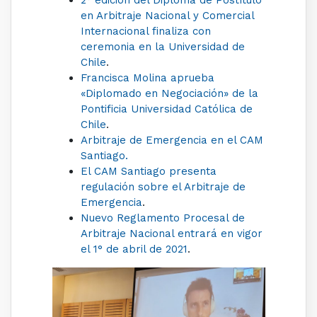
2° edición del Diploma de Postítulo
en Arbitraje Nacional y Comercial
Internacional finaliza con
ceremonia en la Universidad de
Chile
.
Francisca Molina aprueba
«Diplomado en Negociación» de la
Pontificia Universidad Católica de
Chile
.
Arbitraje de Emergencia en el CAM
Santiago.
El CAM Santiago presenta
regulación sobre el Arbitraje de
Emergencia
.
Nuevo Reglamento Procesal de
Arbitraje Nacional entrará en vigor
el 1° de abril de 2021
.