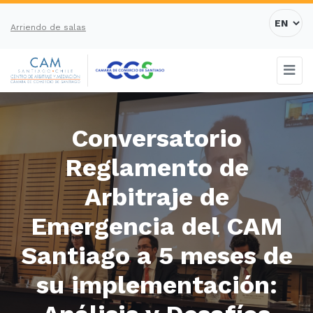
Arriendo de salas
Conversatorio
Reglamento de
Arbitraje de
Emergencia del CAM
Santiago a 5 meses de
su implementación: