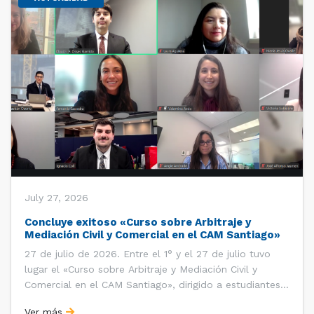
July 27, 2026
Concluye exitoso «Curso sobre Arbitraje y
Mediación Civil y Comercial en el CAM Santiago»
27 de julio de 2026. Entre el 1° y el 27 de julio tuvo
lugar el «Curso sobre Arbitraje y Mediación Civil y
Comercial en el CAM Santiago», dirigido a estudiantes,
egresados y abogados de Chile, Ecuador y Perú que
Ver más