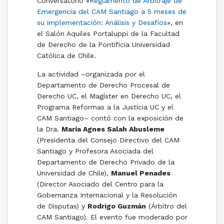
Conversatorio «
Reglamento de Arbitraje de
Emergencia del CAM Santiago a 5 meses de
su implementación: Análisis y Desafíos
», en
el Salón Aquiles Portaluppi de la Facultad
de Derecho de la Pontificia Universidad
Católica de Chile.
La actividad –organizada por el
Departamento de Derecho Procesal de
Derecho UC, el Magíster en Derecho UC, el
Programa Reformas a la Justicia UC y el
CAM Santiago– contó con la exposición de
la Dra.
María Agnes Salah Abusleme
(Presidenta del Consejo Directivo del CAM
Santiago y Profesora Asociada del
Departamento de Derecho Privado de la
Universidad de Chile),
Manuel Penades
(Director Asociado del Centro para la
Gobernanza Internacional y la Resolución
de Disputas) y
Rodrigo Guzmán
(Árbitro del
CAM Santiago). El evento fue moderado por