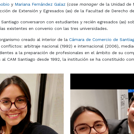
nobio
y
Mariana Fernández Galaz
(
case manager
de la Unidad de 
ección de Extensión y Egresados (as) de la Facultad de Derecho de 
 Santiago conversaron con estudiantes y recién egresados (as) sob
as existentes en convenio con las tres universidades.
rganismo creado al interior de la
Cámara de Comercio de Santiag
nflictos: arbitraje nacional (1992) e internacional (2006), medi
ientes a la preparación de profesionales en el ámbito de su co
al CAM Santiago desde 1992, la institución se ha constituido co