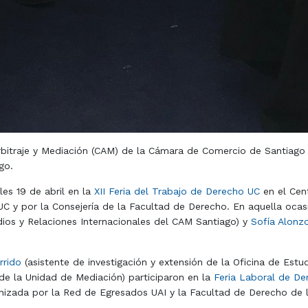
bitraje y Mediación (CAM) de la Cámara de Comercio de Santiago (
go.
les 19 de abril en la
XII Feria del Trabajo de Derecho UC
en el Cent
C y por la Consejería de la Facultad de Derecho. En aquella ocas
udios y Relaciones Internacionales del CAM Santiago) y
Sofía Alonz
rrido
(asistente de investigación y extensión de la Oficina de Estu
de la Unidad de Mediación) participaron en la
Feria Laboral de De
anizada por la Red de Egresados UAI y la Facultad de Derecho de l