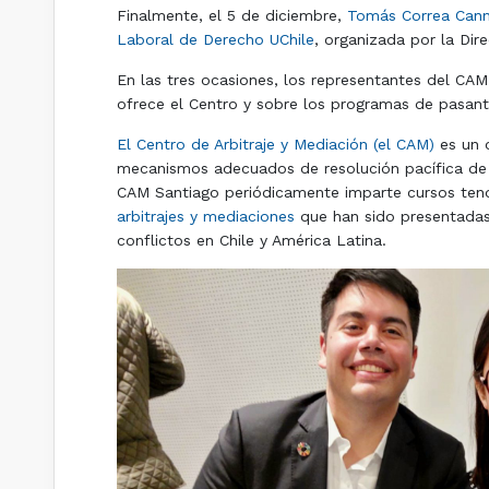
Finalmente, el 5 de diciembre,
Tomás Correa Can
Laboral de Derecho UChile
, organizada por la Dir
En las tres ocasiones, los representantes del CAM
ofrece el Centro y sobre los programas de pasantí
El Centro de Arbitraje y Mediación (el CAM)
es un o
mecanismos adecuados de resolución pacífica de co
CAM Santiago periódicamente imparte cursos tend
arbitrajes y mediaciones
que han sido presentadas 
conflictos en Chile y América Latina.