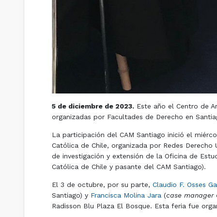
5 de diciembre de 2023.
Este año el Centro de Ar
organizadas por Facultades de Derecho en Santia
La participación del CAM Santiago inició el miérco
Católica de Chile, organizada por Redes Derecho U
de investigación y extensión de la Oficina de Est
Católica de Chile y pasante del CAM Santiago).
El 3 de octubre, por su parte,
Claudio F. Osses Ga
Santiago) y
Francisca Molina Jara
(
case manager
Radisson Blu Plaza El Bosque. Esta feria fue org