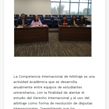
Equipo de la Universidad Externado de Colombia,
ganadores del IX Pre-Moot CAM Santiago
La Competencia Internacional de Arbitraje es una
actividad académica que se desarrolla
anualmente entre equipos de estudiantes
universitarios, con la finalidad de alentar el
estudio del Derecho Internacional y el uso del
arbitraje como forma de resolución de disputas
internacionales, “
permitiendo que los