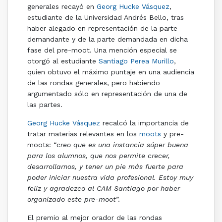
generales recayó en
Georg Hucke Vásquez
,
estudiante de la Universidad Andrés Bello, tras
haber alegado en representación de la parte
demandante y de la parte demandada en dicha
fase del pre-moot. Una mención especial se
otorgó al estudiante
Santiago Perea Murillo
,
quien obtuvo el máximo puntaje en una audiencia
de las rondas generales, pero habiendo
argumentado sólo en representación de una de
las partes.
Georg Hucke Vásquez
recalcó la importancia de
tratar materias relevantes en los
moots
y pre-
moots: “
creo que es una instancia súper buena
para los alumnos, que nos permite crecer,
desarrollarnos, y tener un pie más fuerte para
poder iniciar nuestra vida profesional. Estoy muy
feliz y agradezco al CAM Santiago por haber
organizado este pre-moot
”.
El premio al mejor orador de las rondas