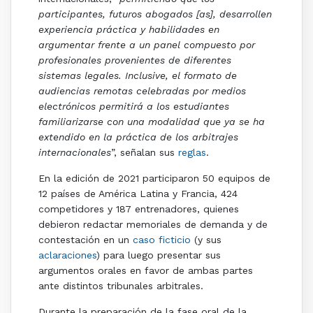
participantes, futuros abogados [as], desarrollen
experiencia práctica y habilidades en
argumentar frente a un panel compuesto por
profesionales provenientes de diferentes
sistemas legales. Inclusive, el formato de
audiencias remotas celebradas por medios
electrónicos permitirá a los estudiantes
familiarizarse con una modalidad que ya se ha
extendido en la práctica de los arbitrajes
internacionales
”, señalan sus
reglas
.
En la edición de 2021 participaron 50 equipos de
12 países de América Latina y Francia, 424
competidores y 187 entrenadores, quienes
debieron redactar memoriales de demanda y de
contestación en un
caso ficticio
(y sus
aclaraciones
) para luego presentar sus
argumentos orales en favor de ambas partes
ante distintos tribunales arbitrales.
Durante la preparación de la fase oral de la