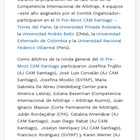
Competencia Internacional de Arbitraje, 4 equipos
–este año asignados por el Comité Organizador–
participaron en el
IX Pre-Moot CAM Santiago –
Torres del Paine
: la
Universidad Privada Boliviana
,
la
Universidad Andrés Bello
(Chile), la
Universidad
Externado de Colombia
y la
Universidad Nacional
Federico Villarreal
(Perú).
Como árbitros de la ronda general del
IX Pre-
Moot CAM Santiago
participaron Josefina Trujillo
(AJ CAM Santiago), José Luis Corvalán (AJ CAM
Santiago), Josefina Movillo (SVYAP), María
Gabriela De Abreu (Heidelberg Center para
América Latina), Solana Beserman (Competencia
Internacional de Arbitraje – Arbitraje Alumni), Juan
Ignacio Massun (Corte Permanente de Arbitraje),
Julián Bordaçahar (CPA), Catalina Amenábar (AJ
CAM Santiago), Juan Diego Rabat (AJ CAM
Santiago), Joselyn Henríquez (AJ CAM Santiago),
Francisco Rodríguez (SVYAP) y Karen Werner (AJ