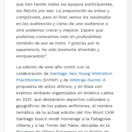
que han tenido todos los equipos participantes,
los felicito por eso. La preparación es ardua y
complicada, pero al final vemos los resultados
en las audiencias y cómo de una audiencia a
otra podemos crecer y mejorar. Espero que
podamos conocernos más en profundidad,
también de eso se trata. Y gracias por la
experiencia, ha sido bastante divertida y
enriquecedora
”.
La edición de este año contó con la
colaboración de
Santiago Very Young Arbitration
Practitioners
(SVYAP) y de
Arbitraje Alumni
. A
propuesta de estos últimos, y en línea con
eventos similares organizados en América Latina
en 2021, que destacaron aspectos culturales y
geográficos de los países anfitriones, el nombre
temático de la actual edición del Pre-Moot CAM
Santiago buscó rendir homenaje a la Patagonia
chilena y a las Torres del Paine, ubicadas en la
Provincia de Última Esperanza en la Región de