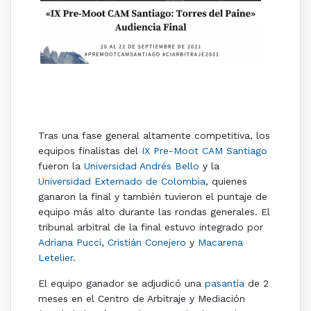
El tribunal arbitral de la final del IX Pre-Moot CAM
Santiago estuvo integrado por Adriana Pucci, Cristián
Conejero y Macarena Letelier.
Tras una fase general altamente competitiva, los
equipos finalistas del
IX Pre-Moot CAM Santiago
fueron la
Universidad Andrés Bello
y la
Universidad Externado de Colombia
, quienes
ganaron la final y también tuvieron el puntaje de
equipo más alto durante las rondas generales. El
tribunal arbitral de la final estuvo integrado por
Adriana
Pucci
,
Cristián
Conejero
y
Macarena
Letelier
.
El equipo ganador se adjudicó una
pasantía
de 2
meses en el Centro de Arbitraje y Mediación