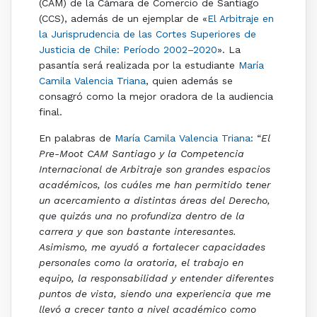
(CAM) de la Cámara de Comercio de Santiago
(CCS), además de un ejemplar de «
El Arbitraje en
la Jurisprudencia de las Cortes Superiores de
Justicia de Chile: Período 2002–2020
». La
pasantía será realizada por la estudiante
María
Camila Valencia Triana
, quien además se
consagró como la mejor oradora de la audiencia
final.
En palabras de
María Camila Valencia Triana
: “
El
Pre-Moot CAM Santiago y la Competencia
Internacional de Arbitraje son grandes espacios
académicos, los cuáles me han permitido tener
un acercamiento a distintas áreas del Derecho,
que quizás una no profundiza dentro de la
carrera y que son bastante interesantes.
Asimismo, me ayudó a fortalecer capacidades
personales como la oratoria, el trabajo en
equipo, la responsabilidad y entender diferentes
puntos de vista, siendo una experiencia que me
llevó a crecer tanto a nivel académico como