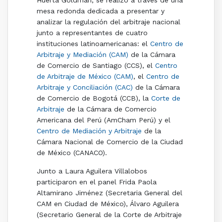
Huerta Goldman, se realizó a través de una
mesa redonda dedicada a presentar y
analizar la regulación del arbitraje nacional
junto a representantes de cuatro
instituciones latinoamericanas: el
Centro de
Arbitraje y Mediación (CAM)
de la Cámara
de Comercio de Santiago (CCS), el
Centro
de Arbitraje de México (CAM)
, el
Centro de
Arbitraje y Conciliación (CAC)
de la Cámara
de Comercio de Bogotá (CCB), la
Corte de
Arbitraje
de la Cámara de Comercio
Americana del Perú (AmCham Perú) y el
Centro de Mediación y Arbitraje
de la
Cámara Nacional de Comercio de la Ciudad
de México (CANACO).
Junto a Laura Aguilera Villalobos
participaron en el panel Frida Paola
Altamirano Jiménez (Secretaria General del
CAM en Ciudad de México), Álvaro Aguilera
(Secretario General de la Corte de Arbitraje