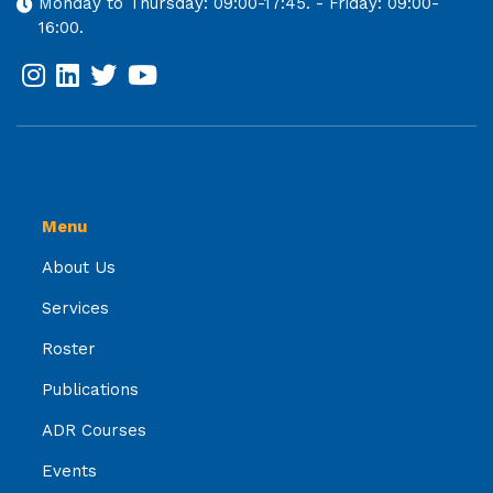
Monday to Thursday: 09:00-17:45. - Friday: 09:00-
16:00.
Menu
About Us
Services
Roster
Publications
ADR Courses
Events