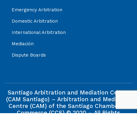
Emergency Arbitration
Domestic Arbitration
International Arbitration
Mediación
Dispute Boards
Santiago Arbitration and Mediation Centre
(CAM Santiago) – Arbitration and Mediation
Centre (CAM) of the Santiago Chamber of
Commerce (CCS) © 2020 – All Rights
Reserved.
The information contained in this web site is property of
the Santiago Arbitration and Mediation Centre (CAM