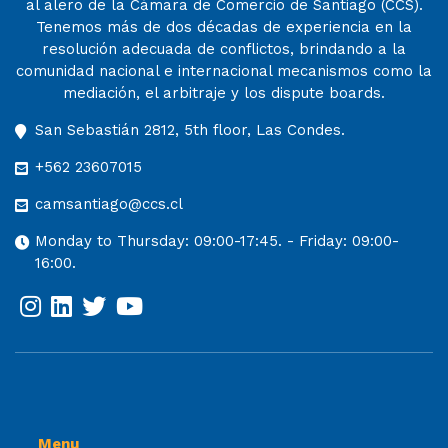
al alero de la Cámara de Comercio de Santiago (CCS).
Tenemos más de dos décadas de experiencia en la
resolución adecuada de conflictos, brindando a la
comunidad nacional e internacional mecanismos como la
mediación, el arbitraje y los dispute boards.
San Sebastián 2812, 5th floor, Las Condes.
+562 23607015
camsantiago@ccs.cl
Monday to Thursday: 09:00-17:45. - Friday: 09:00-
16:00.
Menu