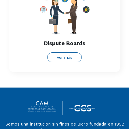
Dispute Boards
Ver más
Somos una institución sin fines de lucro fundada en 1992