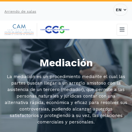
Arriendo de salas
Mediación
La mediación es un procedimiento mediante el cual las
partes buscan llegar a un arreglo amistoso con la
asistencia de un tercero (mediador), que permite a las
personas naturales y jurídicas contar con una
alternativa rápida, económica y eficaz para resolver sus
controversias, pudiendo alcanzar acuerdos
satisfactorios y protegiendo a su vez, las relaciones
comerciales y personales.