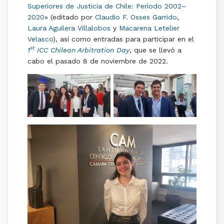
Superiores de Justicia de Chile: Período 2002–
2020
» (editado por
Claudio F. Osses Garrido
,
Laura Aguilera Villalobos
y
Macarena Letelier
Velasco
), así como entradas para participar en el
st
1
ICC Chilean Arbitration Day
, que se llevó a
cabo el pasado 8 de noviembre de 2022.