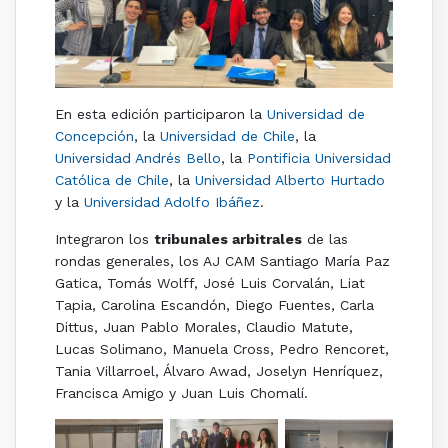
En esta edición participaron la
Universidad de
Concepción
, la
Universidad de Chile
, la
Universidad Andrés Bello
, la
Pontificia Universidad
Católica de Chile
, la
Universidad Alberto Hurtado
y la
Universidad Adolfo Ibáñez
.
Integraron los
tribunales arbitrales
de las
rondas generales, los AJ CAM Santiago María Paz
Gatica, Tomás Wolff, José Luis Corvalán, Liat
Tapia, Carolina Escandón, Diego Fuentes, Carla
Dittus, Juan Pablo Morales, Claudio Matute,
Lucas Solimano, Manuela Cross, Pedro Rencoret,
Tania Villarroel, Álvaro Awad, Joselyn Henríquez,
Francisca Amigo y Juan Luis Chomalí.