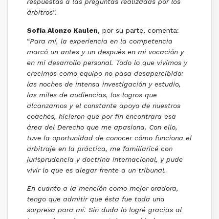
respuestas a las preguntas realizadas por los
árbitros
”.
Sofía Alonzo Kaulen
, por su parte, comenta:
“
Para mí, la experiencia en la competencia
marcó un antes y un después en mi vocación y
en mi desarrollo personal. Todo lo que vivimos y
crecimos como equipo no pasa desapercibido:
las noches de intensa investigación y estudio,
las miles de audiencias, los logros que
alcanzamos y el constante apoyo de nuestros
coaches, hicieron que por fin encontrara esa
área del Derecho que me apasiona. Con ello,
tuve la oportunidad de conocer cómo funciona el
arbitraje en la práctica, me familiaricé con
jurisprudencia y doctrina internacional, y pude
vivir lo que es alegar frente a un tribunal.
En cuanto a la mención como mejor oradora,
tengo que admitir que ésta fue toda una
sorpresa para mí. Sin duda lo logré gracias al