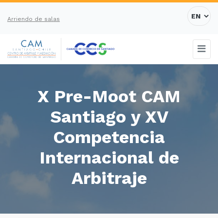
Arriendo de salas
X Pre-Moot CAM
Santiago y XV
Competencia
Internacional de
Arbitraje