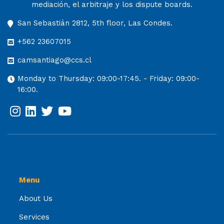
mediación, el arbitraje y los dispute boards.
San Sebastián 2812, 5th floor, Las Condes.
+562 23607015
camsantiago@ccs.cl
Monday to Thursday: 09:00-17:45. - Friday: 09:00-
16:00.
Menu
About Us
Services