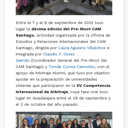
Entre el 7 y el 9 de septiembre de 2022 tuvo
lugar la
décima edición del Pre-Moot CAM
Santiago
, actividad organizada por la Oficina de
Estudios y Relaciones Internacionales del CAM
Santiago, dirigida por
Laura Aguilera Villalobos
e
integrada por
Claudio F. Osses
Garrido
(Coordinador General del Pre-Moot del
CAM Santiago) y
Tomás Correa Cannobio
, con el
apoyo de Arbitraje Alumni, que tuvo por objetivo
ayudar en la preparación de universidades
chilenas que participaron en la
XV Competencia
Internacional de Arbitraje
, cuya fase oral tuvo
lugar en Guadalajara entre el 29 de septiembre y
el 3 de octubre del año pasado.