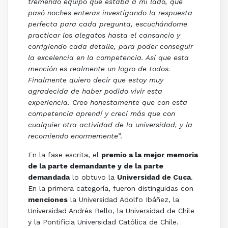
tremendo equipo que estaba a mi lado, que
pasó noches enteras investigando la respuesta
perfecta para cada pregunta, escuchándome
practicar los alegatos hasta el cansancio y
corrigiendo cada detalle, para poder conseguir
la excelencia en la competencia. Así que esta
mención es realmente un logro de todos.
Finalmente quiero decir que estoy muy
agradecida de haber podido vivir esta
experiencia. Creo honestamente que con esta
competencia aprendí y crecí más que con
cualquier otra actividad de la universidad, y la
recomiendo enormemente
”.
En la fase escrita, el
premio a la mejor memoria
de la parte demandante y de la parte
demandada
lo obtuvo la
Universidad de Cuca
.
En la primera categoría, fueron distinguidas con
menciones
la Universidad Adolfo Ibáñez, la
Universidad Andrés Bello, la Universidad de Chile
y la Pontificia Universidad Católica de Chile.