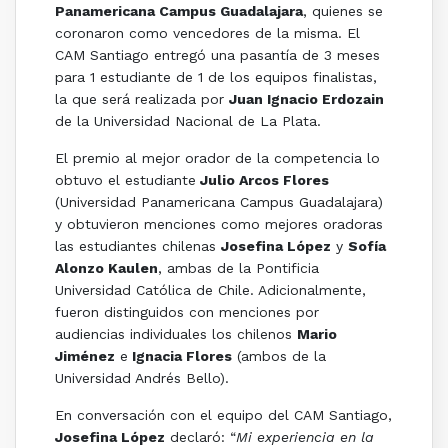
Panamericana Campus Guadalajara
, quienes se
coronaron como vencedores de la misma. El
CAM Santiago entregó una pasantía de 3 meses
para 1 estudiante de 1 de los equipos finalistas,
la que será realizada por
Juan Ignacio Erdozain
de la Universidad Nacional de La Plata.
El premio al mejor orador de la competencia lo
obtuvo el estudiante
Julio Arcos Flores
(Universidad Panamericana Campus Guadalajara)
y obtuvieron menciones como mejores oradoras
las estudiantes chilenas
Josefina López
y
Sofía
Alonzo Kaulen
, ambas de la Pontificia
Universidad Católica de Chile. Adicionalmente,
fueron distinguidos con menciones por
audiencias individuales los chilenos
Mario
Jiménez
e
Ignacia Flores
(ambos de la
Universidad Andrés Bello).
En conversación con el equipo del CAM Santiago,
Josefina López
declaró: “
Mi experiencia en la