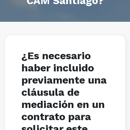
CAM Santiago?
¿Es necesario
haber incluido
previamente una
cláusula de
mediación en un
contrato para
solicitar este