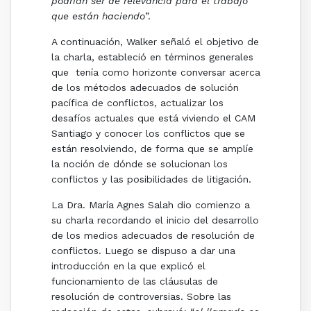
podrían ser de relevancia para el trabajo
que están haciendo
”.
A continuación, Walker señaló el objetivo de
la charla, estableció en términos generales
que tenía como horizonte conversar acerca
de los métodos adecuados de solución
pacífica de conflictos, actualizar los
desafíos actuales que está viviendo el CAM
Santiago y conocer los conflictos que se
están resolviendo, de forma que se amplíe
la noción de dónde se solucionan los
conflictos y las posibilidades de litigación.
La Dra. María Agnes Salah dio comienzo a
su charla recordando el inicio del desarrollo
de los medios adecuados de resolución de
conflictos. Luego se dispuso a dar una
introducción en la que explicó el
funcionamiento de las cláusulas de
resolución de controversias. Sobre las