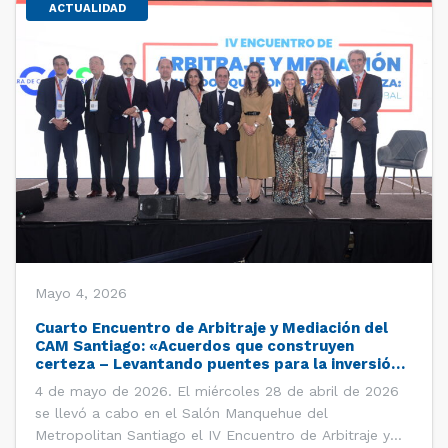
ACTUALIDAD
Mayo 4, 2026
Cuarto Encuentro de Arbitraje y Mediación del
CAM Santiago: «Acuerdos que construyen
certeza – Levantando puentes para la inversión
global»
4 de mayo de 2026. El miércoles 28 de abril de 2026
se llevó a cabo en el Salón Manquehue del
Metropolitan Santiago el IV Encuentro de Arbitraje y