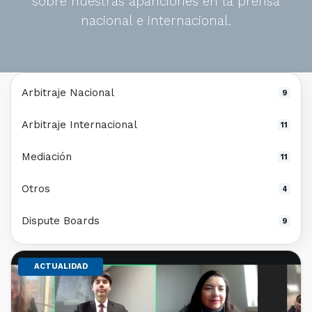
sobre nuestras apariciones en la prensa
nacional e internacional.
Arbitraje Nacional
9
Arbitraje Internacional
11
Mediación
11
Otros
4
Dispute Boards
9
ACTUALIDAD