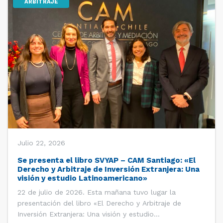
ARBITRAJE
Julio 22, 2026
Se presenta el libro SVYAP – CAM Santiago: «El
Derecho y Arbitraje de Inversión Extranjera: Una
visión y estudio Latinoamericano»
22 de julio de 2026. Esta mañana tuvo lugar la
presentación del libro «El Derecho y Arbitraje de
Inversión Extranjera: Una visión y estudio