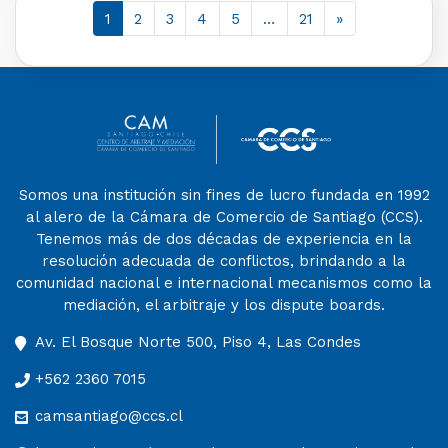
1
2
3
4
5
…
21
»
Somos una institución sin fines de lucro fundada en 1992
al alero de la Cámara de Comercio de Santiago (CCS).
Tenemos más de dos décadas de experiencia en la
resolución adecuada de conflictos, brindando a la
comunidad nacional e internacional mecanismos como la
mediación, el arbitraje y los dispute boards.
Av. El Bosque Norte 500, Piso 4, Las Condes
+562 2360 7015
camsantiago@ccs.cl