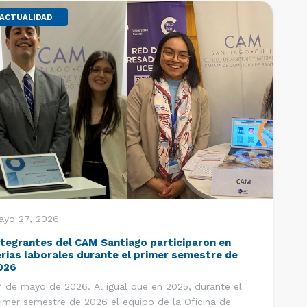
ACTUALIDAD
ayo 27, 2026
ntegrantes del CAM Santiago participaron en
erias laborales durante el primer semestre de
026
 de mayo de 2026. Al igual que en 2025, durante el
imer semestre de 2026 el equipo de la Oficina de