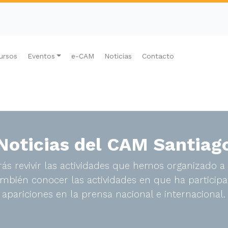
ursos
Eventos
e-CAM
Noticias
Contacto
Noticias del CAM Santiag
ás revivir las actividades que hemos organizado a 
bién conocer las actividades en que ha participa
apariciones en la prensa nacional e internacional.