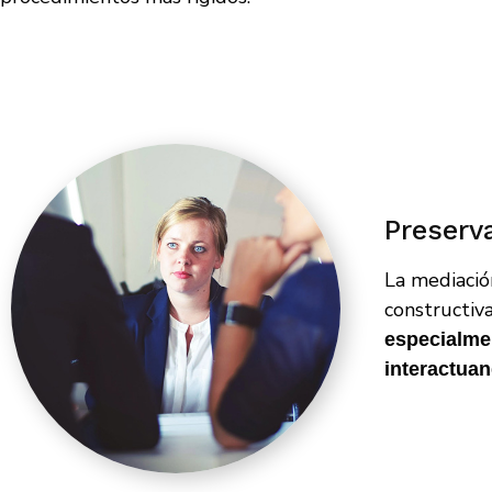
Preserv
La mediació
constructiv
especialme
interactuan