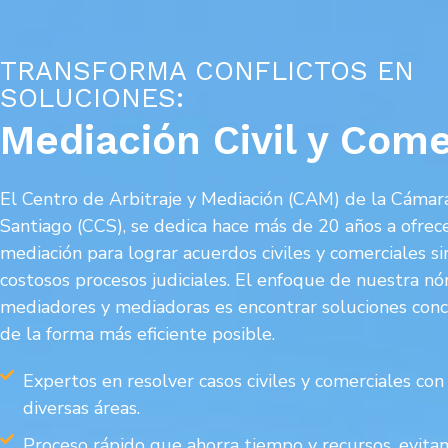
TRANSFORMA CONFLICTOS EN
SOLUCIONES:
Mediación Civil y Come
El Centro de Arbitraje y Mediación (CAM) de la Cáma
Santiago (CCS), se dedica hace más de 20 años a ofrece
mediación para lograr acuerdos civiles y comerciales sin
costosos procesos judiciales. El enfoque de nuestra nó
mediadores y mediadoras es encontrar soluciones conc
de la forma más eficiente posible.
Expertos en resolver casos civiles y comerciales co
diversas áreas.
Proceso rápido que ahorra tiempo y recursos, evita