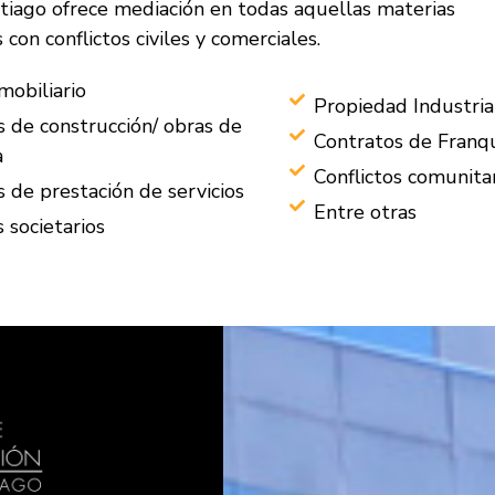
iago ofrece mediación en todas aquellas materias
 con conflictos civiles y comerciales.
mobiliario
Propiedad Industria
s de construcción/ obras de
Contratos de Franqu
a
Conflictos comunita
 de prestación de servicios
Entre otras
s societarios