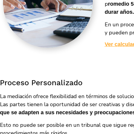
p
romedio 5
durar años.
En un proce
y pueden pr
Ver calcula
Proceso Personalizado
La mediación ofrece flexibilidad en términos de soluci
Las partes tienen la oportunidad de ser creativas y di
que se adapten a sus necesidades y preocupaciones
Esto no puede ser posible en un tribunal que sigue re
procedimientos más rígidos.