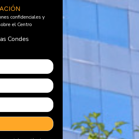
IACIÓN
nes confidenciales y
sobre el Centro
Las Condes