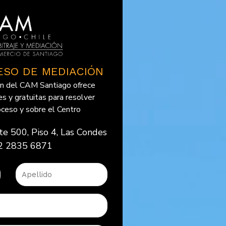
CESO DE MEDIACIÓN
ón del CAM Santiago ofrece
es y gratuitas para resolver
oceso y sobre el Centro
te 500, Piso 4, Las Condes
2 2835 6871