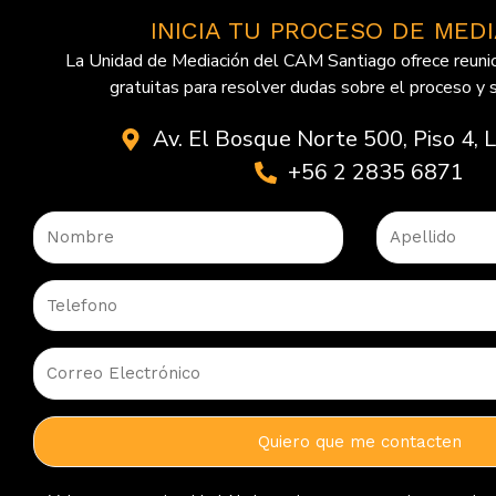
INICIA TU PROCESO DE MED
La Unidad de Mediación del CAM Santiago ofrece reunio
gratuitas para resolver dudas sobre el proceso y 
Av. El Bosque Norte 500, Piso 4, 
+56 2 2835 6871