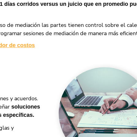
1 días corridos versus un juicio que en promedio p
so de mediación las partes tienen control sobre el cal
ogramar sesiones de mediación de manera más eficient
dor de costos
ones y acuerdos.
señar
soluciones
 específicas.
glas y