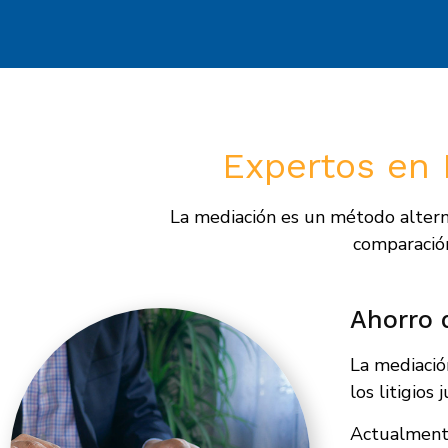
Expertos en 
La mediación es un método alterna
comparación
Ahorro 
La mediació
los litigios j
Actualmente