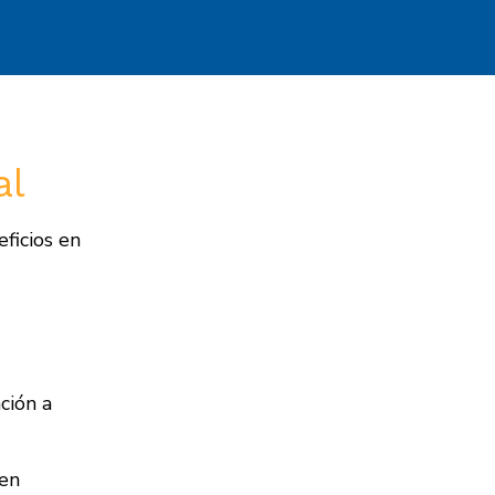
al
ficios en
ción a
 en