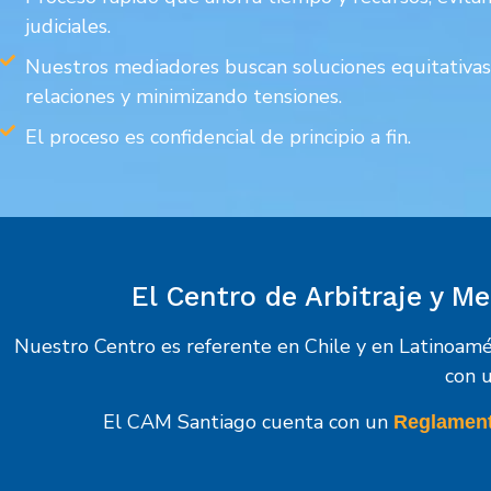
judiciales.
Nuestros mediadores buscan soluciones equitativas
relaciones y minimizando tensiones.
El proceso es confidencial de principio a fin.
El Centro de Arbitraje y 
Nuestro Centro es referente en Chile y en Latinoamé
con u
El CAM Santiago cuenta con un
Reglament