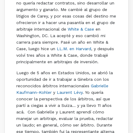
no quería redactar contratos, sino desarrollar un
argumento y ganarlo. Me cambié al grupo de
litigios de Carey, y por esas cosas del destino me
ofrecieron ir a hacer una pasantía en el grupo de
arbitraje internacional de
White & Case
en
Washington, DC. La acepté y eso cambió mi
carrera para siempre. Pasé un año en White &
Case, luego hice un
LL.M. en Harvard
, y después
volví tres años a White & Case, donde trabajé
principalmente en arbitrajes de inversión.
Luego de 5 años en Estados Unidos, se abrió la
oportunidad de ir a trabajar a Ginebra con los
reconocidos árbitros internacionales
Gabrielle
Kaufmann-Kohler
y
Laurent Lévy
. Yo quería
conocer la perspectiva de los árbitros, así que
partí a ciegas a vivir a Suiza… y ya llevo 11 años
acá. Con Gabrielle y Laurent aprendí cómo
manejar un arbitraje, evaluar la prueba, redactar
un laudo; en general, cómo ser árbitro. Durante
ese tiempo, también fui la representante alterna