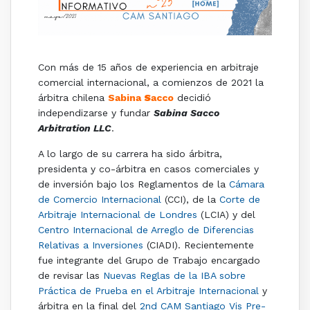
Con más de 15 años de experiencia en arbitraje
comercial internacional, a comienzos de 2021 la
árbitra chilena
Sabina
S
acco
decidió
independizarse y fundar
Sabina Sacco
Arbitration LLC
.
A lo largo de su carrera ha sido árbitra,
presidenta y co-árbitra en casos comerciales y
de inversión bajo los Reglamentos de la
Cámara
de Comercio Internacional
(CCI), de la
Corte de
Arbitraje Internacional de Londres
(LCIA) y del
Centro Internacional de Arreglo de Diferencias
Relativas a Inversiones
(CIADI). Recientemente
fue integrante del Grupo de Trabajo encargado
de revisar las
Nuevas Reglas de la IBA sobre
Práctica de Prueba en el Arbitraje Internacional
y
árbitra en la final del
2nd CAM Santiago Vis Pre-