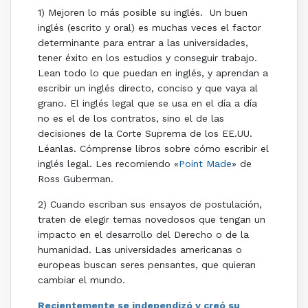
1) Mejoren lo más posible su inglés. Un buen
inglés (escrito y oral) es muchas veces el factor
determinante para entrar a las universidades,
tener éxito en los estudios y conseguir trabajo.
Lean todo lo que puedan en inglés, y aprendan a
escribir un inglés directo, conciso y que vaya al
grano. El inglés legal que se usa en el día a día
no es el de los contratos, sino el de las
decisiones de la Corte Suprema de los EE.UU.
Léanlas. Cómprense libros sobre cómo escribir el
inglés legal. Les recomiendo «
Point Made
» de
Ross Guberman.
2) Cuando escriban sus ensayos de postulación,
traten de elegir temas novedosos que tengan un
impacto en el desarrollo del Derecho o de la
humanidad. Las universidades americanas o
europeas buscan seres pensantes, que quieran
cambiar el mundo.
Recientemente se independizó y creó su