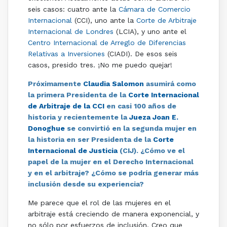
seis casos: cuatro ante la
Cámara de Comercio
Internacional
(CCI), uno ante la
Corte de Arbitraje
Internacional de Londres
(LCIA), y uno ante el
Centro Internacional de Arreglo de Diferencias
Relativas a Inversiones
(CIADI). De esos seis
casos, presido tres. ¡No me puedo quejar!
Próximamente
Claudia Salomon
asumirá como
la primera Presidenta de la
Corte Internacional
de Arbitraje de la CCI
en casi 100 años de
historia y recientemente la
Jueza Joan E.
Donoghue
se convirtió en la segunda mujer en
la historia en ser Presidenta de la
Corte
Internacional de Justicia
(CIJ). ¿Cómo ve el
papel de la mujer en el Derecho Internacional
y en el arbitraje? ¿Cómo se podría generar más
inclusión desde su experiencia?
Me parece que el rol de las mujeres en el
arbitraje está creciendo de manera exponencial, y
no sólo por esfuerzos de inclusión. Creo que