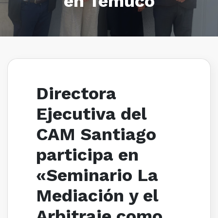
en Temuco
Directora
Ejecutiva del
CAM Santiago
participa en
«Seminario La
Mediación y el
Arbitraje como