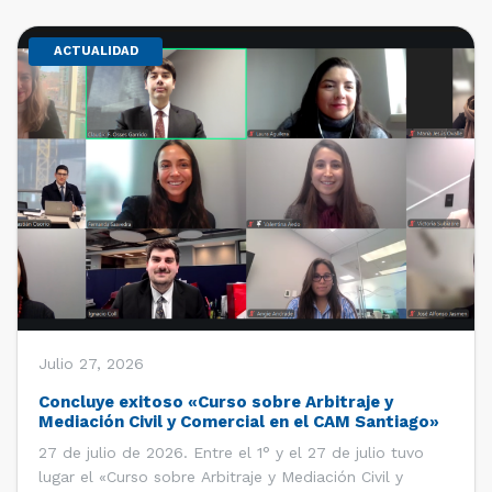
ACTUALIDAD
Julio 27, 2026
Concluye exitoso «Curso sobre Arbitraje y
Mediación Civil y Comercial en el CAM Santiago»
27 de julio de 2026. Entre el 1° y el 27 de julio tuvo
lugar el «Curso sobre Arbitraje y Mediación Civil y